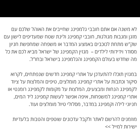
לא משנה אם אתם חובבי גלמפינג שחייבים את האוהל שלכם עם
מזגן ומגבות מגולגות, חובבי קמפינג ולינת שטח שמעדיפים לישון עם
שק"ש מתחת לכוכבים באמצע המדבר או משפחה שמחפשת חניון
מסודר וידידותי לילדים – מגזין הקמפינג של ישראל מביא לכם את כל
מה שחדש בעולם הקמפינג והגלמפינג בישראל ובחו"ל.
במגזין תוכלו להתעדכן על אתרי קמפינג חדשים שנפתחים, לקרוא
סיקור וכתבות על אתרי קמפינג מומלצים, טיפים והמלצות על ציוד
לקמפינג הנחות ומבצעים, המלצות על מקומות לקמפינג רומנטי או
אתרי קמפינג למשפחות, איפה אפשר לעשות קמפינג ליד המים,
חניוני לילה וקמפינג במדבר, מסלולי טיול מומלצים ועוד.
מוזמנים להרשם לאתר ולקבל עדכונים שוטפים והטבות בלעדיות
ישירות למייל >>