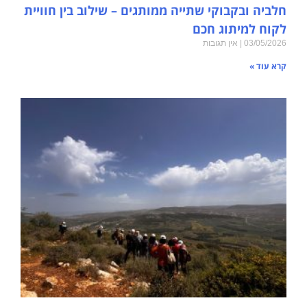
חלביה ובקבוקי שתייה ממותגים – שילוב בין חוויית
לקוח למיתוג חכם
03/05/2026
אין תגובות
קרא עוד »