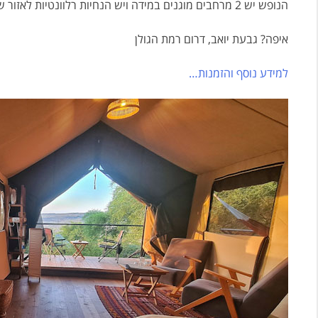
הנופש יש 2 מרחבים מוגנים במידה ויש הנחיות רלוונטיות לאזור של פיקוד העורף (אזור הכנרת ודרום הגולן היה יחסית שקט יחסית).
איפה? גבעת יואב, דרום רמת הגולן
למידע נוסף והזמנות…