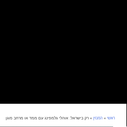
ראשי
המגזין
»
»
רק בישראל: אוהלי גלמפינג עם ממד או מרחב מוגן