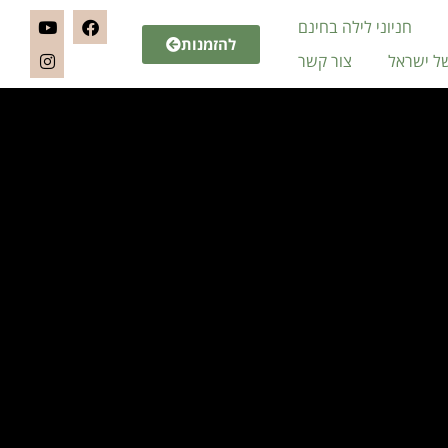
חניוני לילה בחינם
להזמנות
של ישראל
צור קשר