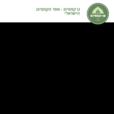
גו קמפינג - אתר הקמפינג
הישראלי