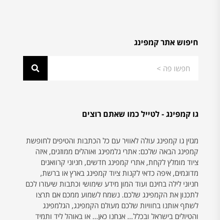
חיפוש אתר קמפינג
גו קמפינג - לטייל כמו שאתם רוצים
מגזין גו קמפינג עולה לאוויר עם כל הכתבות והטיפים לחופשת
קמפינג הבאה שלכם: אתרי גלמפינג ואוהלים ממוזגים, איזה
ציוד מומלץ לקחת, אתרי קמפינג חדשים, חניוני קרוואנים
מדוגמים, איפה כדאי לקנות ציוד קמפינג בארץ או ברשת,
חניוני לילה בחינם ועוד המון מידע שימושי וכתבות שיעזרו לכם
לתכנון את הקמפינג שלכם. נשמח לשמוע ממכם אם תרצו
לשתף אותנו בחוויות שלכם מעולם הקמפינג, הגלמפינג
והטיולים בישראל ובכלל… אנחנו כאן… או באוהל ליד ותמיד