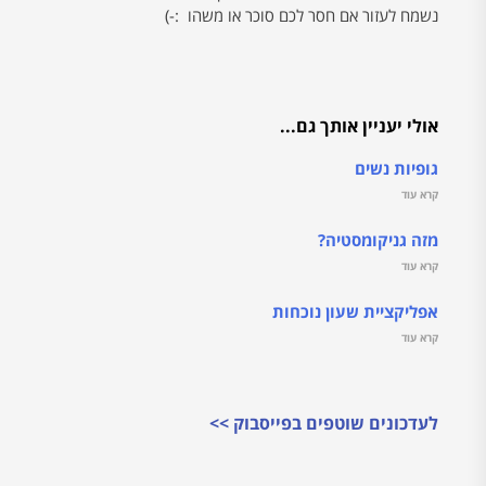
נשמח לעזור אם חסר לכם סוכר או משהו :-)
אולי יעניין אותך גם...
גופיות נשים
קרא עוד
מזה גניקומסטיה?
קרא עוד
אפליקציית שעון נוכחות
קרא עוד
לעדכונים שוטפים בפייסבוק >>