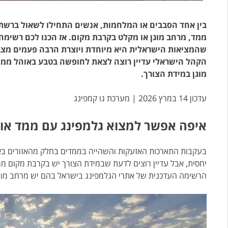
בין אחד הסבבים או המלחמות, אנשים התחילו לשאול ברשת
ממד, מרחב מוגן או מקלט בקרבת מקום. אז הכנו לכם רשימה
שהמציאות הישראלית היא מיוחדת ויוצרת הרבה פעמים מצבי
הקהל הישראלי עדיין רוצה לצאת לחופשה בטבע באוהל ממו
מוגן במידת הצורך.
עדכון 14 במרץ 2026 | מערכת גו קמפינג
איפה אפשר למצוא גלמפינג עם ממד או 
בעקבות התארכות האזעקות והשהייה בממדים בחלק מהאזורים באר
יחסית, אבל עדיין רוצים לדעת שבמידת הצורך יש בקרבת מקום מרח
הרשימה העדכנית של אתרי הגלמפינג בישראל בהם יש מרחב מוגן