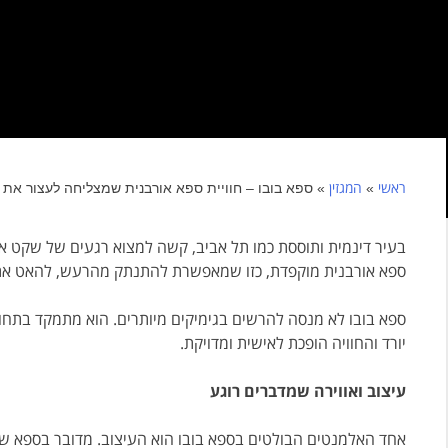
ראשי
המגזין
»
»
ספא בובו – חוויית ספא אורבנית שמצליחה לעצור את 
בעיר דינמית ותוססת כמו תל אביב, קשה למצוא רגעים של שקט אמ
ספא אורבנית מוקפדת, כזו שמאפשרת להתנתק מהרעש, להאט את
ספא בובו לא מנסה להרשים בגימיקים מיותרים. הוא מתמקד בתח
יורד והחוויה הופכת לאישית ומדויקת.
עיצוב ואווירה שמדברים רוגע
אחד האלמנטים הבולטים בספא בובו הוא העיצוב. מדובר בספא שמבי