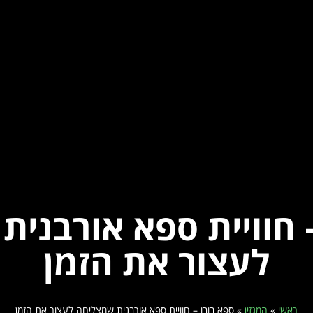
 חוויית ספא אורבני
לעצור את הזמן
ראשי
»
המגזין
»
ספא בובו – חוויית ספא אורבנית שמצליחה לעצור את הזמן