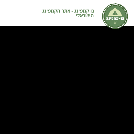
גו קמפינג - אתר הקמפינג
הישראלי