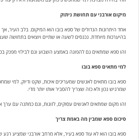
מיקום אורבני עם תחושת ניתוק
אחד היתרונות הגדולים של ספא בובו הוא המיקום. בלב העיר, אך 
בהיערכות מיוחדת. נכנסים לשעה או שתיים ויוצאים בתחושה שעב
זהו ספא שמתאים גם להפוגה באמצע השבוע וגם לבילוי מפנק בסוף 
למי מתאים ספא בובו
ספא בובו מתאים לאנשים שמעריכים איכות, שקט ודיוק. למי שמחפש
שמרגיש נכון ולא כזה שצריך להסביר אותו יותר מדי.
זהו מקום שמתאים לאנשים עסוקים, לזוגות, וגם כמתנה עם ערך אמ
סיכום ספא שמבין מה באמת צריך
ספא בובו הוא לא עוד ספא בעיר, אלא מרחב אורבני שמציע רגע של