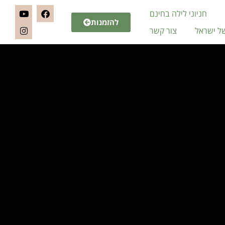
חניוני לילה בחינם
להזמנות
של ישראל
צור קשר