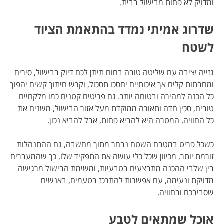
ומדויק לא פחות מבישול בבית.
שדרוג אמיתי נמדד בהתאמת הציוד
לשטח
גזייה יציבה עם שליטה טובה בחום תיתן לכם דיוק בבישול, סירים
ומחבתות קלים אך איכותיים יחסכו תסכול, וקרש חיתוך קשיח יהפוך
כל הכנה למהירה ובטוחה יותר. גם פריטים קטנים כמו מלקחיים
טובים, סכין חדה ותאורה ממוקדת מעל אזור הבישול, משנים את
כל החוויה. המטרה היא להביא פחות, אבל להביא נכון.
כשכל פריט במטבח השטח נבחר מתוך מחשבה, גם ההתנהלות
זורמת יותר, מכיוון שכל כלי עושה את התפקיד שלו, כך שהמעברים
בין שלבי ההכנה מתבצעים בטבעיות, ומשימת הבישול מרגישה
מדויקת ונעימה, עם אפשרות להתרכז בטעמים, באנשים
שסביבכם ובחוויה.
אוכל שמתאים לטבע