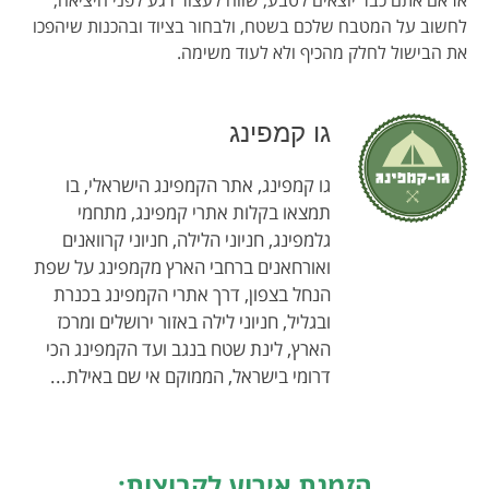
אז אם אתם כבר יוצאים לטבע, שווה לעצור רגע לפני היציאה,
לחשוב על המטבח שלכם בשטח, ולבחור בציוד ובהכנות שיהפכו
את הבישול לחלק מהכיף ולא לעוד משימה.
גו קמפינג
גו קמפינג, אתר הקמפינג הישראלי, בו
תמצאו בקלות אתרי קמפינג, מתחמי
גלמפינג, חניוני הלילה, חניוני קרוואנים
ואורחאנים ברחבי הארץ מקמפינג על שפת
הנחל בצפון, דרך אתרי הקמפינג בכנרת
ובגליל, חניוני לילה באזור ירושלים ומרכז
הארץ, לינת שטח בנגב ועד הקמפינג הכי
דרומי בישראל, הממוקם אי שם באילת...
הזמנת אירוע לקבוצות: