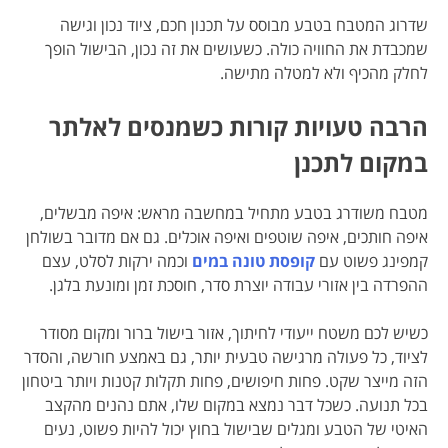
שדרוג המטבח בטבע מבוסס על תכנון חכם, ציוד נכון וגישה
שמכבדת את החוויה כולה. כשעושים את זה נכון, הבישול הופך
לחלק מהכיף ולא למטלה מתישה.
הרבה טעויות קורות כשמנסים לאלתר
במקום לתכנן
מטבח משודרג בטבע מתחיל במחשבה מראש: איפה מבשלים,
איפה חותכים, איפה שוטפים ואיפה אוכלים. גם אם מדובר בשולחן
קמפינג פשוט עם
קופסת טונה במים
וכמה ירקות לסלט, עצם
ההפרדה בין אזורי עבודה יוצרת סדר, חוסכת זמן ומונעת בלגן.
כשיש לכם משטח ייעודי לחיתוך, אזור בישול ברור ומקום מסודר
לציוד, כל פעולה מרגישה טבעית יותר, גם באמצע חורשה, והסדר
הזה מייצר שקט. פחות חיפושים, פחות תקלות קטנות ויותר ביטחון
בכל תנועה. כשכל דבר נמצא במקום שלו, אתם נהנים מהקצב
האיטי של הטבע ומגלים שבישול בחוץ יכול להיות פשוט, נעים