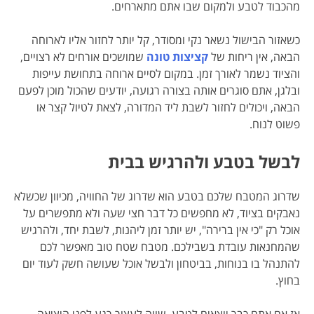
מהכבוד לטבע ולמקום שבו אתם מתארחים.
כשאזור הבישול נשאר נקי ומסודר, קל יותר לחזור אליו לארוחה
הבאה, אין ריחות של
קציצות טונה
שמושכים אורחים לא רצויים,
והציוד נשמר לאורך זמן. במקום לסיים ארוחה בתחושת עייפות
ובלגן, אתם סוגרים אותה בצורה רגועה, יודעים שהכול מוכן לפעם
הבאה, ויכולים לחזור לשבת ליד המדורה, לצאת לטיול קצר או
פשוט לנוח.
לבשל בטבע ולהרגיש בבית
שדרוג המטבח שלכם בטבע הוא שדרוג של החוויה, מכיוון שכשלא
נאבקים בציוד, לא מחפשים כל דבר חצי שעה ולא מתפשרים על
אוכל רק "כי אין ברירה", יש יותר זמן ליהנות, לשבת יחד, ולהרגיש
שהמחנאות עובדת בשבילכם. מטבח שטח טוב מאפשר לכם
להתנהל בו בנוחות, בביטחון ולבשל אוכל שעושה חשק לעוד יום
בחוץ.