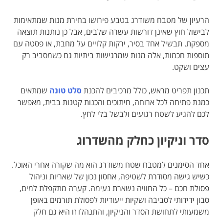
הרעיון של מטבח משודרג בטבע פירושו בחירת מנות שמתאימות
לבישול חוץ שאינן דורשות עשרה שלבים, אבל כן נותנות תוצאה
מספקת. תבשיל אחד בסיר, ירקות קלויים על מחבת, או פסטה עם
תוספות חכמות, אלה מנות שמרגישות ביתיות גם כשמסביב רק
עצים ושקט.
תכנון תפריט מראש, כולל מרכיבים להכנת
סלט טונה
שמתאים
כמנת פתיחה לכל ארוחה, חיתוכים והכנות קטנות בבית, מאפשר
לכם להגיע לשטח רגועים ולבשל בלי לחץ.
סדר וניקיון כחלק מהשדרוג
אחד הסימנים למטבח שטח משודרג הוא מה שקורה אחרי האוכל.
כשיש גישה מסודרת לשטיפה, אחסון נכון של שאריות וניהול
פסולת חכם – כל החוויה נשארת נעימה. קערה מתקפלת למים,
סבון ידידותי לסביבה ושקיות ייעודיות לפסולת תורמים באופן
משמעותי לתחושת הסדר והניקיון, והתנהלו זו היא גם חלק