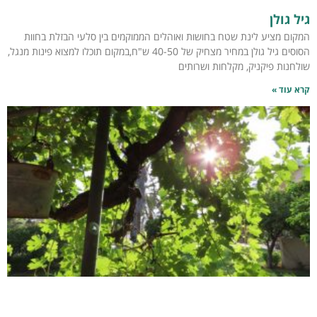
גיל גולן
המקום מציע לינת שטח בחושות ואוהלים הממוקמים בין סלעי הבזלת בחוות
הסוסים גיל גולן במחיר מצחיק של 40-50 ש"ח,במקום תוכלו למצוא פינות מנגל,
שולחנות פיקניק, מקלחות ושרותים
קרא עוד »