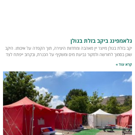
גלאמפינג ביקב בזלת בגולן
יקב בזלת בגולן מייצר יין מאהבה ומחדוות היצירה, תוך הקפדה על איכותו. היקב
שוכן בסמוך לחורשה ולמקור נביעת מים ומשקיף על הכנרת, ובקרוב ייפתח לצד
קרא עוד »