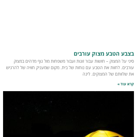
בצבע הטבע מצוק עורבים
סיני על המצוק – חושות עבור זוגות ועבור משפחות מול נוף מדהים במצוק
עורבים. לחוות את הטבע עם נוחות של בית. מקום שמעניק חוויה של להרגיש
את שלוותם של המצוקים. לינה
קרא עוד »