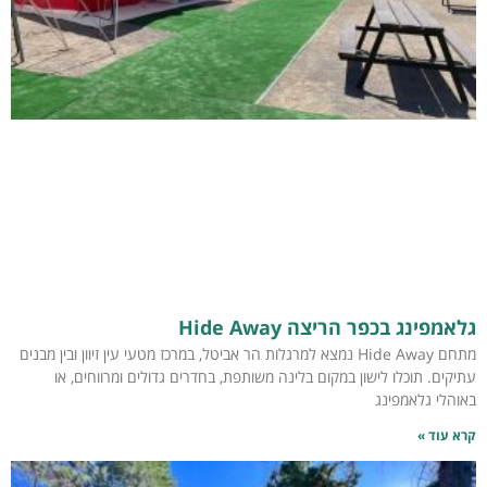
גלאמפינג בכפר הריצה Hide Away
מתחם Hide Away נמצא למרגלות הר אביטל, במרכז מטעי עין זיוון ובין מבנים
עתיקים. תוכלו לישון במקום בלינה משותפת, בחדרים גדולים ומרווחים, או
באוהלי גלאמפינג
קרא עוד »