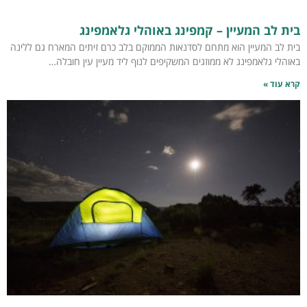
בית לב המעיין – קמפינג באוהלי גלאמפינג
בית לב המעיין הוא מתחם לסדנאות הממוקם בלב כרם זיתים המארח גם ללינה
באוהלי גלאמפינג לא ממוזגים המשקיפים לנוף ליד מעיין עין חובלה…
קרא עוד »