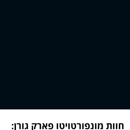
חוות מונפורטויטו פארק גורן: