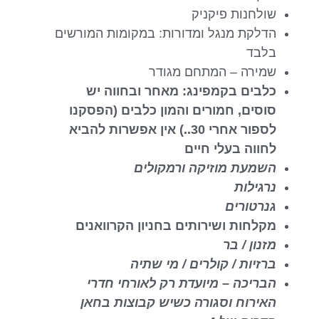
שולחנות פיקניק
הדלקת מנגל ומדורות: במקומות המורשים
בלבד
שמירה – המתחם מגודר
כלבים בקמפינג: מאחר ובחווה יש
סוסים, חמורים והמון כלבים (הפסקנו
לספור אחרי 30..) אין אפשרות להביא
לחווה בעלי חיים
השמעת מוזיקה ורמקולים
נרגילות
גנרטורים
מקלחות ושירותים בחניון הקרוואנים
מזנון / בר
ברזיות / קולרים / מי שתיה
הבריכה – מיועדת רק לאורחי חדרי
האירוח וסגורה כשיש קבוצות בחאן