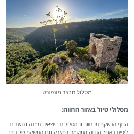
מסלול מבצר מונפורט
מסלולי טיול באזור ‏החווה:
הנוף הנשקף מהחווה והמסלולים היוצאים ממנה נחשבים
ליפים בארץ. החווה ממוקמת בפארק גורן ‏המשקף של נופי