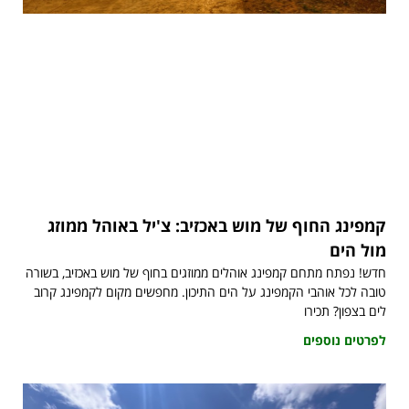
קמפינג החוף של מוש באכזיב: צ'יל באוהל ממוזג
מול הים
חדש! נפתח מתחם קמפינג אוהלים ממוזגים בחוף של מוש באכזיב, בשורה
טובה לכל אוהבי הקמפינג על הים התיכון. מחפשים מקום לקמפינג קרוב
לים בצפון? תכירו
לפרטים נוספים