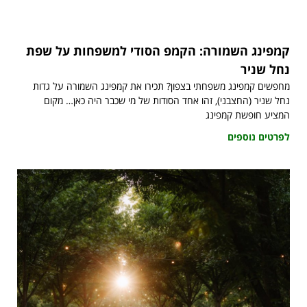
קמפינג השמורה: הקמפ הסודי למשפחות על שפת
נחל שניר
מחפשים קמפינג משפחתי בצפון? תכירו את קמפינג השמורה על גדות
נחל שניר (החצבני), זהו אחד הסודות של מי שכבר היה כאן… מקום
המציע חופשת קמפינג
לפרטים נוספים