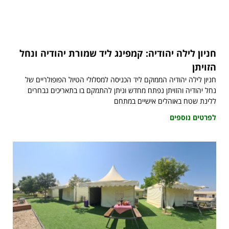
חניון לילה יהודיה: קמפינג ליד שמורת יהודיה ונחל
הזויתן
חניון לילה יהודיה הממוקם ליד הכניסה למסלולי הטיול הפופולריים של
נחל יהודיה והזויתן נפתח מחדש וניתן להתמקם בו בתאריכים נבחרים
ללינת שטח באוהלים אישיים במתחם
לפרטים נוספים