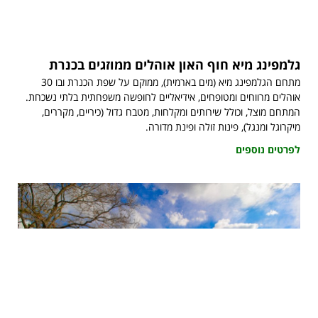
גלמפינג מיא חוף האון אוהלים ממוזגים בכנרת
מתחם הגלמפינג מיא (מים בארמית), ממוקם על שפת הכנרת ובו 30
אוהלים מרווחים ומטופחים, אידיאליים לחופשה משפחתית בלתי נשכחת.
המתחם מוצל, וכולל שירותים ומקלחות, מטבח גדול (כיריים, מקררים,
מיקרוגל ומנגל), פינות זולה ופינת מדורה.
לפרטים נוספים