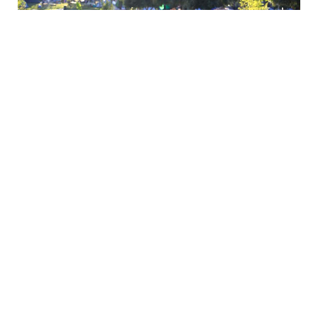
קמפינג חניון לילה גן לאומי מעין חרוד