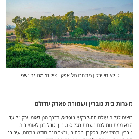
גן לאומי ירקון מתחם תל אפק | צילום: מנו גרינשפן
מערות בית גוברין ושמורת פארק עדולם
רוצים לגלות עולם תת-קרקעי מופלא? בדרך מגן לאומי ירקון ליעד
הבא ממתינות לכם מערות מכל סוג, מין וגודל בגן לאומי בית
גוברין. תמיד יפה, מסקרן ומסתורי, ולאחרונה חודש מתחם: עיר בני