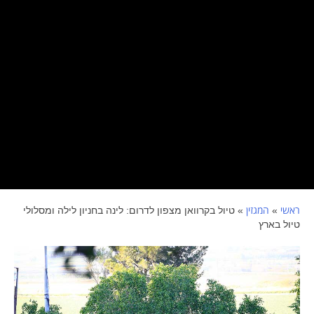
ראשי
המגזין
»
»
טיול בקרוואן מצפון לדרום: לינה בחניון לילה ומסלולי
טיול בארץ