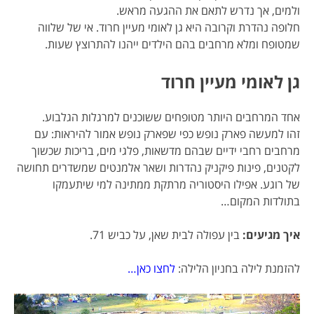
ולמים, אך נדרש לתאם את ההגעה מראש.
חלופה נהדרת וקרובה היא גן לאומי מעיין חרוד. אי של שלווה
שמטופח ומלא מרחבים בהם הילדים ייהנו להתרוצץ שעות.
גן לאומי מעיין חרוד
אחד המרחבים היותר מטופחים ששוכנים למרגלות הגלבוע.
זהו למעשה פארק נופש כפי שפארק נופש אמור להיראות: עם
מרחבים רחבי ידיים שבהם מדשאות, פלגי מים, בריכות שכשוך
לקטנים, פינות פיקניק נהדרות ושאר אלמנטים שמשדרים תחושה
של רוגע. אפילו היסטוריה מרתקת ממתינה למי שיתעמקו
בתולדות המקום…
איך מגיעים:
בין עפולה לבית שאן, על כביש 71.
להזמנת לילה בחניון הלילה:
לחצו כאן…