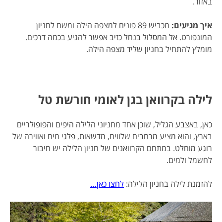
באזור.
איך מגיעים:
מכביש 89 פונים למצפה הילה ומשם לחניון
המונפורט. אל המסלול בנחל כזיב אפשר להגיע בכמה דרכים.
מומלץ להתחיל בחניון שליד מצפה הילה.
לילה בקרוואן בגן לאומי חורשת טל
כאן, באצבע הגליל, שוכן אחד מחניוני הלילה היפים והפופולריים
בארץ, והוא מציע מרחבים שלווים, מדשאות, פלגי מים ואווירה של
רוגע מוחלט. במתחם הקרוואנים של חניון הלילה יש חיבור
לחשמל ולמים.
להזמנת לילה בחניון הלילה:
לחצו כאן…