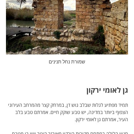
שמורת נחל תנינים
גן לאומי ירקון
תמיד מפתיע לגלות שבלב גוש דן, במרחק קצר מהמרחב העירוני
הצפוף ביותר במדינה, יש טבע שוקק חיים. אמרתם טבע בלב
העיר, אמרתם גן לאומי ירקון.
חניון הלילה במתחם מקורות הירקון מאובזר היטב ויש בו מטבח