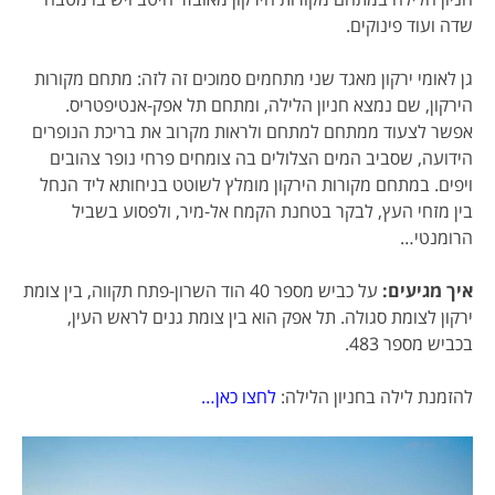
שדה ועוד פינוקים.
גן לאומי ירקון מאגד שני מתחמים סמוכים זה לזה: מתחם מקורות
הירקון, שם נמצא חניון הלילה, ומתחם תל אפק-אנטיפטריס.
אפשר לצעוד ממתחם למתחם ולראות מקרוב את בריכת הנופרים
הידועה, שסביב המים הצלולים בה צומחים פרחי נופר צהובים
ויפים. במתחם מקורות הירקון מומלץ לשוטט בניחותא ליד הנחל
בין מזחי העץ, לבקר בטחנת הקמח אל-מיר, ולפסוע בשביל
הרומנטי…
איך מגיעים:
על כביש מספר 40 הוד השרון-פתח תקווה, בין צומת
ירקון לצומת סגולה. תל אפק הוא בין צומת גנים לראש העין,
בכביש מספר 483.
להזמנת לילה בחניון הלילה:
לחצו כאן…