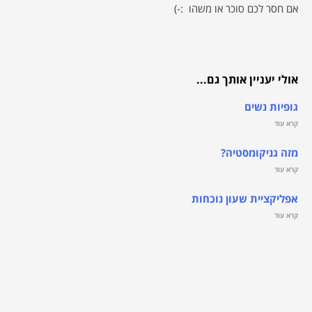
אם חסר לכם סוכר או משהו :-)
אולי יעניין אותך גם...
גופיות נשים
קרא עוד
מזה גניקומסטיה?
קרא עוד
אפליקציית שעון נוכחות
קרא עוד
לעדכונים שוטפים בפייסבוק >>