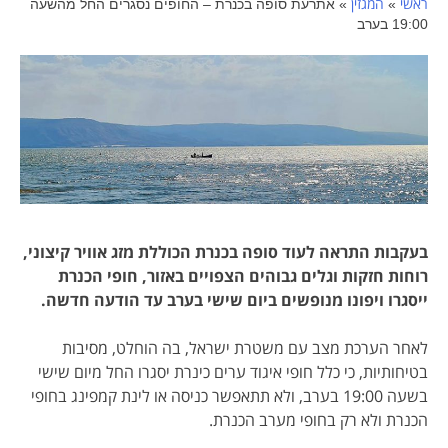
ראשי
המגזין
»
»
אתרעת סופה בכנרת – החופים נסגרים החל מהשעה
19:00 בערב
בעקבות התראה לעוד סופה בכנרת הכוללת מזג אוויר קיצוני,
רוחות חזקות וגלים גבוהים הצפויים באזור, חופי הכנרת
ייסגרו ויפונו מנופשים ביום שישי בערב עד הודעה חדשה.
לאחר הערכת מצב עם משטרת ישראל, בה הוחלט, מסיבות
בטיחותיות, כי כלל חופי איגוד ערים כינרת יסגרו החל מיום שישי
בשעה 19:00 בערב, ולא תתאפשר כניסה או לינת קמפינג בחופי
הכנרת ולא רק בחופי מערב הכנרת.