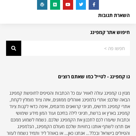
השארת תגובות
חיפוש אתר קמפינג
גו קמפינג - לטייל כמו שאתם רוצים
מגזין גו קמפינג עולה לאוויר עם כל הכתבות והטיפים לחופשת קמפינג
הבאה שלכם: אתרי גלמפינג ואוהלים ממוזגים, איזה ציוד מומלץ לקחת,
אתרי קמפינג חדשים, חניוני קרוואנים מדוגמים, איפה כדאי לקנות ציוד
קמפינג בארץ או ברשת, חניוני לילה בחינם ועוד המון מידע שימושי
וכתבות שיעזרו לכם לתכנון את הקמפינג שלכם. נשמח לשמוע ממכם
אם תרצו לשתף אותנו בחוויות שלכם מעולם הקמפינג, הגלמפינג
והטיולים בישראל ובכלל… אנחנו כאן… או באוהל ליד ותמיד נשמח לעזור