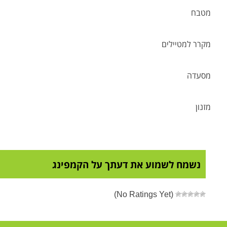
מטבח
מקרר למטיילים
מסעדה
מזנון
נשמח לשמוע את דעתך על הקמפינג
(No Ratings Yet)