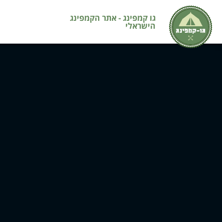
גו קמפינג - אתר הקמפינג
הישראלי