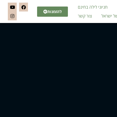
חניוני לילה בחינם
להזמנות
של ישראל
צור קשר