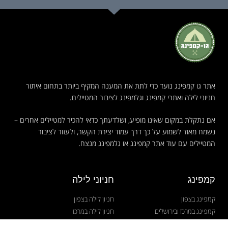
אתר גו קמפינג נועד כדי לתת את המענה המקיף ביותר בתחום איתור
חניוני לילה ואתרי קמפינג וגלמפינג לציבור המטיילים.
אם נתקלת במקום שאינו מופיע, ושלדעתך כדאי להכיר למטיילים אחרים –
נשמח מאוד לשמוע על כך דרך עמוד יצירת הקשר, ולעזור לציבור
המטיילים עם עוד אתר קמפינג או גלמפינג מנצח.
קמפינג
חניוני לילה
קמפינג בצפון
חניון לילה בצפון
קמפינג במרכז ובירושלים
חניון לילה במרכז
קמפינג בדרום
חניון לילה בירושלים