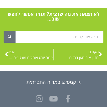
לא מצאת את מה שרצית? תמיד אפשר לחפש
שוב...
הקודם
הבא
חניון אור-חאן דרכים
צימר יורט אוהלים מונגולים ברמת הגולן
גו קמפינג במדיה החברתית