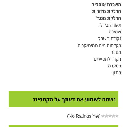
השכרת אוהלים
הדלקת מדורות
הדלקת מנגל
תאורה בלילה
שמירה
נקודת חשמל
מקלחות מים חמים/קרים
מטבח
מקרר למטיילים
מסעדה
מזנון
נשמח לשמוע את דעתך על הקמפינג
(No Ratings Yet)