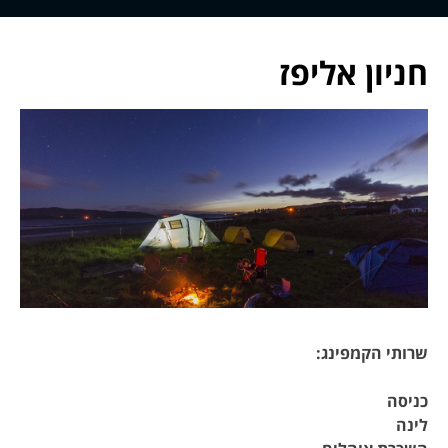
חניון אליפז
שרותי הקמפינג
:
כניסה
לינה