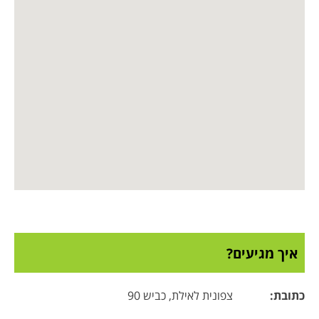
איך מגיעים?
כתובת
:
צפונית לאילת, כביש 90