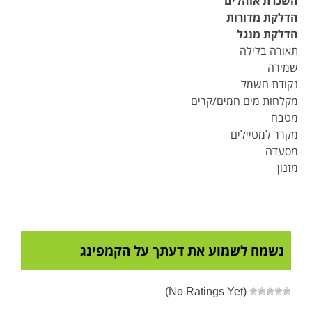
השכרת אוהלים
הדלקת מדורות
הדלקת מנגל
תאורה בלילה
שמירה
נקודת חשמל
מקלחות מים חמים/קרים
מטבח
מקרר למטיילים
מסעדה
מזנון
נשמח לשמוע את דעתך על הקמפינג
(No Ratings Yet)