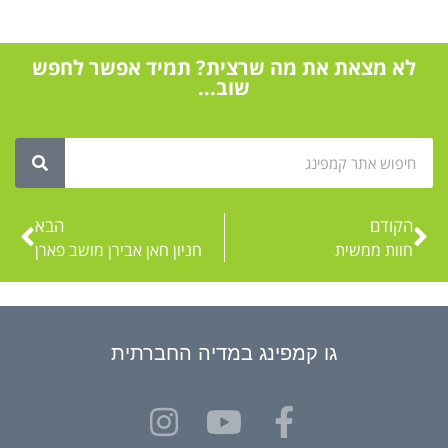
לא מצאת את מה שרצית? תמיד אפשר לחפש
שוב...
הקודם
הבא
חוות ממשית
חניון חאן אבירן מושב פארן
גו קמפינג במדיה החברתית