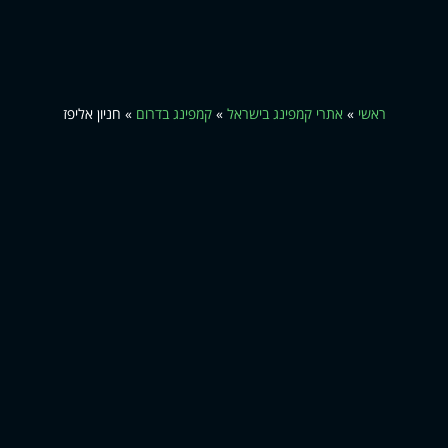
ראשי
»
אתרי קמפינג בישראל
»
קמפינג בדרום
»
חניון אליפז