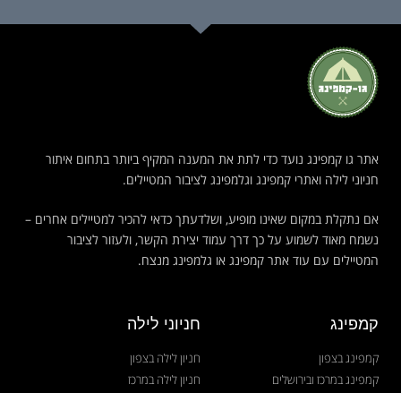
אתר גו קמפינג נועד כדי לתת את המענה המקיף ביותר בתחום איתור
חניוני לילה ואתרי קמפינג וגלמפינג לציבור המטיילים.
אם נתקלת במקום שאינו מופיע, ושלדעתך כדאי להכיר למטיילים אחרים –
נשמח מאוד לשמוע על כך דרך עמוד יצירת הקשר, ולעזור לציבור
המטיילים עם עוד אתר קמפינג או גלמפינג מנצח.
קמפינג
חניוני לילה
קמפינג בצפון
חניון לילה בצפון
קמפינג במרכז ובירושלים
חניון לילה במרכז