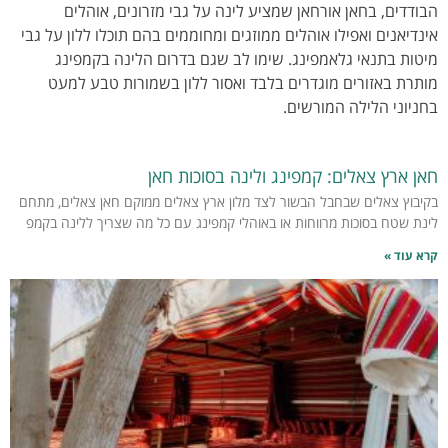
הבודדים, בחאן אורחאן שמציע לינה על גבי מזרונים, אוהלים
אינדיאנים ואפילו אוהלים ממוזגים ומחוממים בהם תוכלו ללון על גבי
מיטות בתנאי גלאמפינג.
שימו לב שגם בדרום הלינה בקמפינג
מותרת באזורים מוגדרים בלבד ואסור ללון בשמורות טבע למעט
בחניוני הלילה המורשים.
חאן ארץ צאלים: קמפינג ולינה בסוכות חאן
בקיבוץ צאלים שבחבל הבשור לצד מלון ארץ צאלים ממוקם חאן צאלים, מתחם
לינת שטח בסוכות מרווחות או באוהלי קמפינג עם כל מה שצריך ללינה בקמפ
קרא עוד »