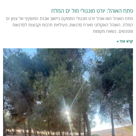
פתח האוהל: יורט מונגולי מול ים המלח
פתח האוהל הוא אוהל יורט מונגולי הממוקם ביישוב אבנת המשקיף אל צפון ים
המלח. האוהל האקולוגי מארח סדנאות, פעילויות תרבות וקבוצות לסדנאות
ומפגשים. נשארו מקומות
קרא עוד »