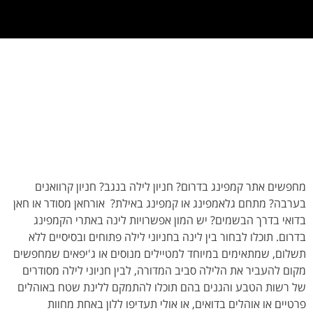
מחפשים אתר קמפינג בדרום? חניון לילה בנגב? חניון קרוואנים
בערבה? מתחם גלאמפינג או קמפינג באילת? אורחאן מסודר או חאן
בדואי בדרך הבשמים? יש המון אפשרויות לינה באתרי הקמפינג
בדרום. תוכלו לבחור בין לינה בחניוני לילה פתוחים ובסיסיים ללא
תשלום, שמתאימים במיוחד למטיילים מנוסים או ג'יפאים שמחפשים
מקום להעביר את הלילה סביב המדורה, לבין חניוני לילה מסודרים
של רשות הטבע והגנים בהם תוכלו להתמקם ללינת שטח באוהלים
פרטיים או אוהלים בדואים, או אולי תעדיפו ללון באחת מחוות