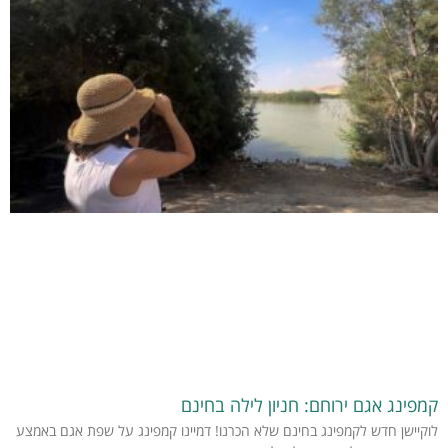
קמפינג אגם ירוחם: חניון לילה בחינם
לוקיישן חדש לקמפינג בחינם שלא הכרנו! דמיינו קמפינג על שפת אגם באמצע