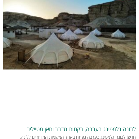
לבונה גלמפינג בערבה, בקתות מדבר וחאן מטיילים
חדש! לבונה גלמפינג בערבה נפתח באחד המקומות המיוחדים ללינה,