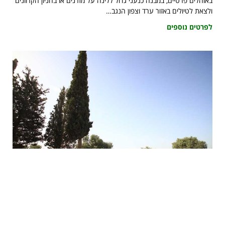
באוהלים פרטיים, במבנה כנעני גדול ללינה על מזרנים או בחניון הקרוונים
ולצאת לטיולים באזור ערד וצפון הנגב…
לפרטים נוספים