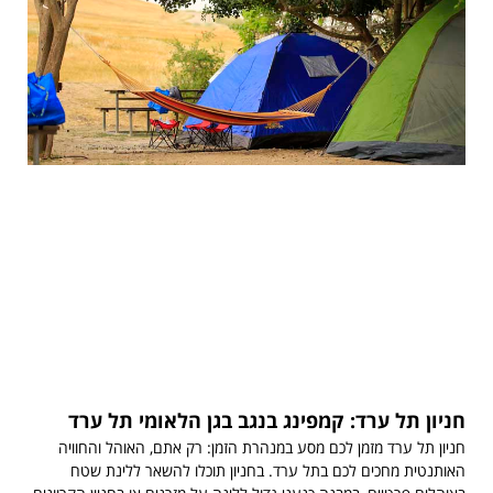
חניון תל ערד: קמפינג בנגב בגן הלאומי תל ערד
חניון תל ערד מזמן לכם מסע במנהרת הזמן: רק אתם, האוהל והחוויה
האותנטית מחכים לכם בתל ערד. בחניון תוכלו להשאר ללינת שטח