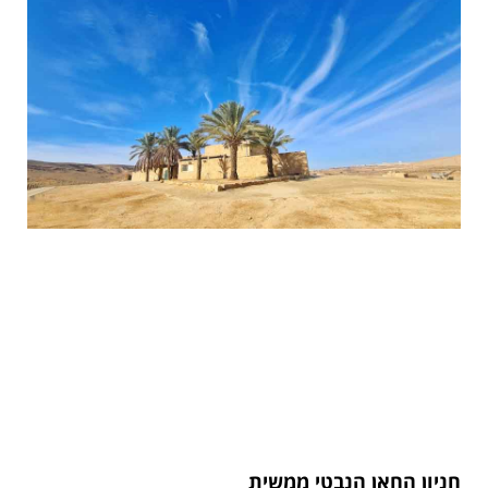
חניון החאן הנבטי ממשית