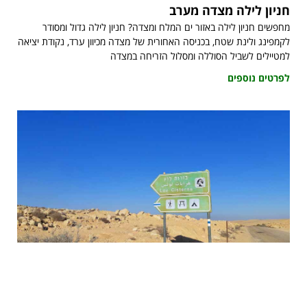
חניון לילה מצדה מערב
מחפשים חניון לילה באזור ים המלח ומצדה? חניון לילה גדול ומסודר
לקמפינג ולינת שטח, בכניסה האחורית של מצדה מכיוון ערד, נקודת יציאה
למטיילים לשביל הסוללה ומסלול הזריחה במצדה
לפרטים נוספים