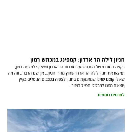
חניון לילה הר ארדון: קמפינג במכתש רמון
בקצה המזרחי של המכתש על מורדות הר ארדון ומשקיף למצפה רמון,
תמצאו את חניון לילה הר ארדון שחוץ מהר וחניון… אין שם הרבה.. וזה מה
שאולי קוסם שאלו שמתמקמים בחניון לצפיה בכוכבים הנופלים בקיץ
ןיוצאים ממנו למבלולי הטיול באזור…
לפרטים נוספים