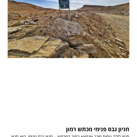
חניון גבס פנימי מכתש רמון
חניון לילה פחות מוכר שנמצא בתוך המכתש – חניון גבס פנימי, הוא חניון