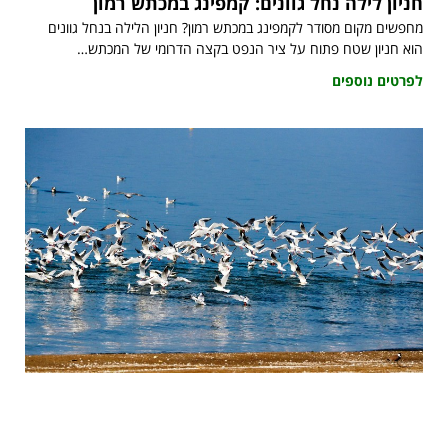
חניון לילה נחל גוונים: קמפינג במכתש רמון
מחפשים מקום מסודר לקמפינג במכתש רמון? חניון הלילה בנחל גוונים
הוא חניון שטח פתוח על ציר הנפט בקצה הדרומי של המכתש…
לפרטים נוספים