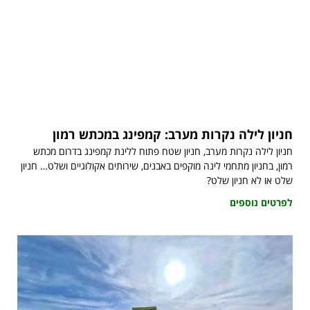
חניון לילה נקרות מערב: קמפינג במכתש רמון
חניון לילה נקרות מערב, חניון שטח פתוח ללינת קמפינג בדרום מכתש
רמון, בחניון מתחמי לינה מוקפים באבנים, שירותים אקולוגיים ושלט… חניון
שלט או לא חניון שלט?
לפרטים נוספים