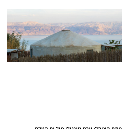
פתח האוהל: יורט מונגולי מול ים המלח