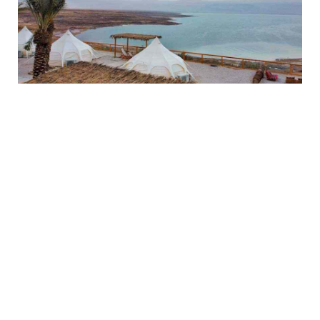
גלמפינג חוף קליה מינוס 420: אוהלים ממוזגים בים
המלח
גלמפינג חוף קליה הוא מתחם חדש של אוהלי פעמון ממוזגים שממוקם
בקו הראשון מול ים המלח עם כל מה שצריך לחופשת גלמפינג מפנקת.