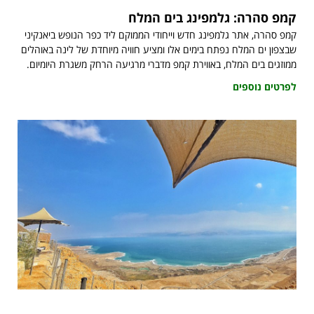
קמפ סהרה: גלמפינג בים המלח
קמפ סהרה, אתר גלמפינג חדש וייחודי הממוקם ליד כפר הנופש ביאנקיני
שבצפון ים המלח נפתח בימים אלו ומציע חוויה מיוחדת של לינה באוהלים
ממוזגים בים המלח, באווירת קמפ מדברי מרגיעה הרחק משגרת היומיום.
לפרטים נוספים