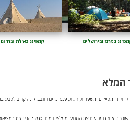
מפינג במרכז ובירושלים
קמפינג באילת ובדרום
ך המלא
ר ויותר מטיילים, משפחות, זוגות, פנסיונרים וחובבי לינה קרוב לטבע ב
 שוכרים אחד) ומניעים את המנוע וממלאים מים, כדאי להכיר את המציא