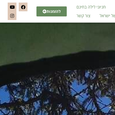
חניוני לילה בחינם
להזמנות
של ישראל
צור קשר