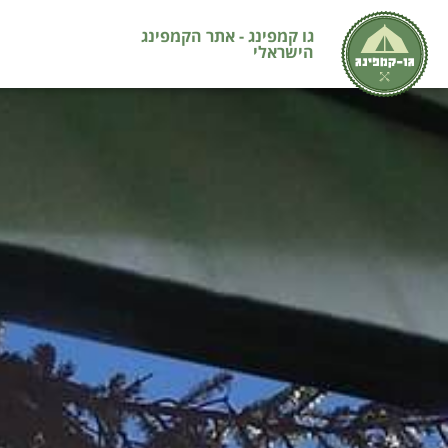
גו קמפינג - אתר הקמפינג
הישראלי