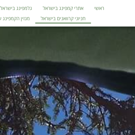
ראשי
אתרי קמפינג בישראל
גלמפינג בישראל
חניוני קרוואנים בישראל
מגזין הקמפינג 