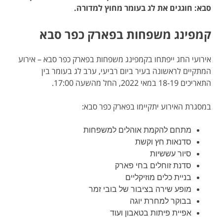
סבא: חוגגים את לג בעומר מחוץ למדורה.
קמפינג משפחות בפארק כפר סבא
אירועי החג ייפתחו בקמפינג משפחות בפארק כפר סבא – אירוע
המתקיים לראשונה בעיר ביום רביעי, ערב לג בעומר בין
התאריכים 18-19 במאי 2022, החל מהשעה 17:00.
במסגרת האירוע יתקיימו בפארק כפר סבא:
מתחם להקמת אוהלים למשפחות
סדנאות חץ וקשת
סיור עששיות
סדנת זוחלים בחי פארק
בניית כלים מוזיקליים
מופע שירה בציבור של בובי זמר
בבוקר למחרת יוגה
אפיית פיתות בטאבון ועוד