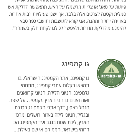
פיתות על סאג' או צליית מרשמלו על האש, תתאפשר הדלקת אש
סמלית וקטנה לצרכים אלה בלבד, אך ישנן פעילויות רבות אחרות
באווירה ירוקה ומהנה. אני קורא לתושבות ותושבי כפר סבא
להימנע מהדלקת מדורות ולאפשר לכולנו לקחת חלק בשמחה".
גו קמפינג
גו קמפינג, אתר הקמפינג הישראלי, בו
תמצאו בקלות אתרי קמפינג, מתחמי
גלמפינג, חניוני הלילה, חניוני קרוואנים
ואורחאנים ברחבי הארץ מקמפינג על שפת
הנחל בצפון, דרך אתרי הקמפינג בכנרת
ובגליל, חניוני לילה באזור ירושלים ומרכז
הארץ, לינת שטח בנגב ועד הקמפינג הכי
דרומי בישראל, הממוקם אי שם באילת...