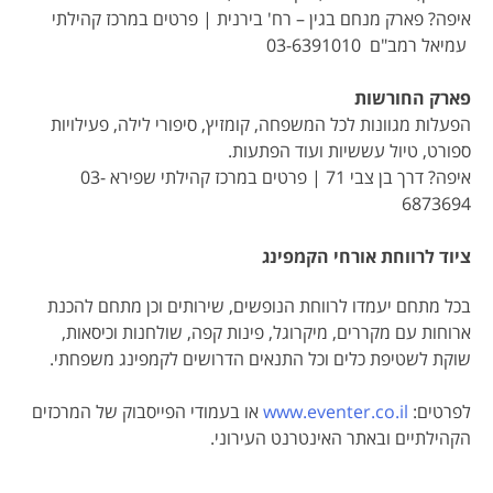
איפה? פארק מנחם בגין – רח' בירנית | פרטים במרכז קהילתי
עמיאל רמב"ם 03-6391010
פארק החורשות
הפעלות מגוונות לכל המשפחה, קומזיץ, סיפורי לילה, פעילויות
ספורט, טיול עששיות ועוד הפתעות.
איפה? דרך בן צבי 71 | פרטים במרכז קהילתי שפירא 03-
6873694
ציוד לרווחת אורחי הקמפינג
בכל מתחם יעמדו לרווחת הנופשים, שירותים וכן מתחם להכנת
ארוחות עם מקררים, מיקרוגל, פינות קפה, שולחנות וכיסאות,
שוקת לשטיפת כלים וכל התנאים הדרושים לקמפינג משפחתי.
לפרטים:
www.eventer.co.il
או בעמודי הפייסבוק של המרכזים
הקהילתיים ובאתר האינטרנט העירוני.