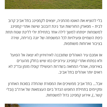
בלי להוציא את האוטו מהחניה, יוצאים לקמפינג בתל אביב קרוב
לבית – מפארק החורשות ועד גינת דובנוב שישה אתרי קמפינג
למשפחות ייפתחו למשך לילה אחד בתחילת יולי ללינת שטח תחת
כיפת השמיים ופעילויות לכל המשפחה של יוגה בזריחה, שירה
בציבור וארוחות משותפות.
אז אמנם עיר האוהלים שתוכננה לאירוויזיון לא יצאה אל הפועל
ולא נפתחו אתרי קמפינג עירוניים כמו שיש בחלק מהערים
באירופה, אוהלי המחאה בשדרות רוטשילד קופלו מזמן ובד"כ לא
רואים יותר אוהלים בתל אביב.
אבל… בתל אביב ממשיכים את המסורת שהחלה בסוכות האחרון
ומקיימים בתחילת החופש הגדול ביום העצמאות של ארה"ב (ובלי
קשר..), אירוע קמפינג גדול למשפחות.