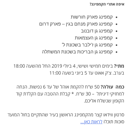
איפה אתרי הקמפינג?
קמפינג פארק חורשות
קמפינג פארק מנחם בגין – פארק דרום
קמפינג גן דובנוב
קמפינג גן העצמאות
קמפינג גן ז'ילבר בשכונת ל'
קמפינג גן הבריכות בשכונת המשתלה
מתי?
בימים חמישי ושישי, 4 ביולי 2019 החל מהשעה 18:00
בערב. צ'ק אאוט עד 5 ביוני בשעה 11:00
כמה עולה?
50 ש"ח להקמת אוהל של עד 6 נפשות. הנחה
למחזיקי דיגיתל – 30 ש"ח. * קבלת ההטבה עם הקלדת קוד
הקופון שנשלח אליכם.
סרטון ווידאו קצר מהקמפינג הראשון בעיר שהתקיים בחול המועד
סוכות תוכלו
לראות כאן…