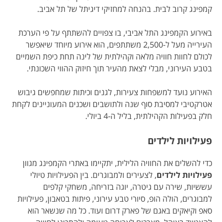
קמפינג קרוב לבית. בהנחה למחזיקי דיגיתל של תל אביב.
באירוע הקמפינג התל אביבי, בו צפויים להשתתף על פי הערכת
העירייה מעל ל-2,500 משתתפים, הוא אירוע מיוחד שיאפשר
לכולם לחוות חוויה מלאה וקהילתית של לינה תחת כיפת השמיים
בטבע העירוני, מבלי לצאת מהעיר תוך חיזוק ההווי השכונתי.
האירוע נועד למשפחות צעירות, לגנים וכיתות שמחפשים גיבוש
אטרקטיבי למסיבת סוף שנה ולתושבים ושכנים המעוניינים לקחת
חלק בפעילות הקהילתית, בליל ה-4 ביולי.
פעילויות לילדים
כדי להשלים את החוויה הלילית, יתקיימו באתרי הקמפינג מגוון
פעילויות לילדים
, לצעירים ולמבוגרים. בין הפעילויות טיולי
עששיות, שירה עם גיטרה, יוגה בזריחה, משחקי קלפים
למבוגרים, הולה הופ, סיורי טבע עירוני, פיתות בטאבון, פעילויות
סאפ וקיאקים באגם של פארק דרום ועוד. כל מה שנשאר הוא