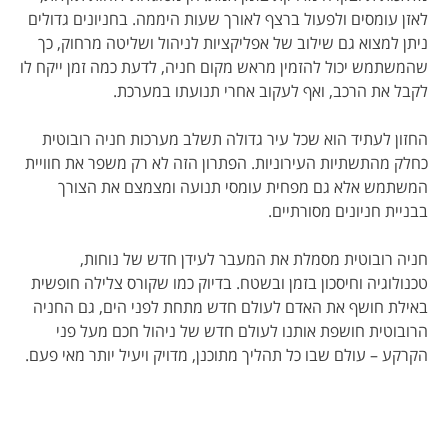
לאזן עומסים ולפעול ברצף לאורך שעות היממה. בחניונים גדולים
ניתן למצוא גם שילוב של אפליקציות לניהול ושליטה מרחוק, כך
שהמשתמש יכול להזמין מראש מקום חניה, לדעת כמה זמן ייקח לו
לקבל את הרכב, ואף לעקוב אחרי תנועתו במערכת.
החזון לעתיד הוא שכל עיר גדולה תשלב מערכות חניה רובוטית
כחלק מהתשתיות העירוניות. הפתרון הזה לא רק משפר את חוויית
המשתמש אלא גם מפחית עומסי תנועה ומצמצם את הצורך
בבניית חניונים מסורתיים.
חניה רובוטית מסמלת את המעבר לעידן חדש של נוחות,
טכנולוגיה וחיסכון בזמן ובשטח. בדיוק כמו שקורס צלילה חופשית
באילת חושף את האדם לעולם חדש מתחת לפני הים, גם החניה
הרובוטית חושפת אותנו לעולם חדש של ניהול חכם מעל פני
הקרקע – עולם שבו כל תהליך מתוכנן, מדויק ויעיל יותר מאי פעם.