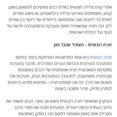
אחרי קורס צלילה חופשית באילת רבים ממשיכים להתאמן באופן
קבוע, משתתפים באירועי צלילה בינלאומיים, או פשוט חוזרים
לאילת כדי ליהנות שוב מהתחושה הייחודית של ריחוף בין שמיים
לים. זוהי חוויה שמשאירה חותם ומעניקה פרספקטיבה חדשה על
הגוף ועל היכולת האנושית.
חניה רובוטית – העתיד שכבר כאן
חניה רובוטית
היא אחת החדשנויות המרתקות ביותר בתחום
התחבורה העירונית והנדסת הערים המודרנית. מדובר במערכת
מתקדמת המאפשרת חניה אוטומטית של רכבים באמצעות
טכנולוגיה ממוחשבת, ללא צורך בהתערבות הנהג. מערכות אלו
משנות את הדרך בה אנו תופסים חניה – מחיפוש מתיש ברחובות
לפתרון מדויק, מהיר וחסכוני בשטח.
העיקרון שמאחורי חניה רובוטית פשוט אך גאוני. הנהג משאיר את
הרכב בעמדת כניסה ייעודית, המערכת מזהה את ממדי הרכב
ומובילה אותו באופן אוטומטי למקום פנוי במתקן באמצעות