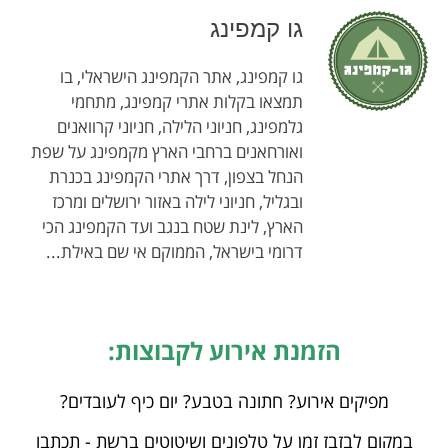
גו קמפינג
גו קמפינג, אתר הקמפינג הישראלי, בו
תמצאו בקלות אתרי קמפינג, מתחמי
גלמפינג, חניוני הלילה, חניוני קרוואנים
ואורחאנים ברחבי הארץ מקמפינג על שפת
הנחל בצפון, דרך אתרי הקמפינג בכנרת
ובגליל, חניוני לילה באזור ירושלים ומרכז
הארץ, לינת שטח בנגב ועד הקמפינג הכי
דרומי בישראל, הממוקם אי שם באילת...
הזמנת אירוע לקבוצות:
מפיקים אירוע? חתונה בטבע? יום כיף לעובדים?
במקום לבזבז זמן על טלפונים ושיטוטים ברשת - תכתבו