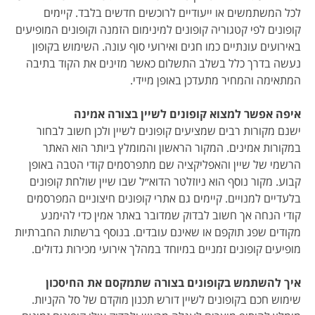
לכל המשתמשים או ייעודיים לרוכשים חדשים בלבד. קיימים
קופונים לפי קטגוריה קופונים למינימום הזמנה וקופונים המופיעים
באירועים עונתיים כמו חגים ואירועי סוף עונה. השימוש בקופון
נעשה בדרך כלל בשלב התשלום כאשר מזינים את הקוד בתיבה
המתאימה והמחיר מתעדכן באופן מיידי.
איפה אפשר למצוא קופונים לשיין בצורה אמינה
ישנם מקורות רבים שמציעים קופונים לשיין ולכן חשוב לבחור
במקורות אמינים. המקור הראשון והמומלץ ביותר הוא האתר
הרשמי של שיין והאפליקציה שם מתפרסמים קודי הטבה באופן
קבוע. מקור נוסף הוא ניוזלטר הדוא״ל שבו שיין שולחת קופונים
בלעדיים למנויים. קיימים גם אתרי קופונים חיצוניים המפרסמים
קודי הנחה אך חשוב לבדוק שמדובר באתר אמין כדי להימנע
מקודים שפג תוקפם או שאינם עובדים. בנוסף ברשתות החברתיות
מופיעים קופונים זמניים במיוחד במהלך אירועי מכירות גדולים.
איך להשתמש בקופונים בצורה שתמקסם את החיסכון
שימוש חכם בקופונים לשיין דורש תכנון מוקדם של סל הקניות.