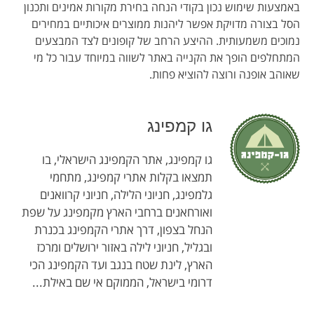
באמצעות שימוש נכון בקודי הנחה בחירת מקורות אמינים ותכנון
הסל בצורה מדויקת אפשר ליהנות ממוצרים איכותיים במחירים
נמוכים משמעותית. ההיצע הרחב של קופונים לצד המבצעים
המתחלפים הופך את הקנייה באתר לשווה במיוחד עבור כל מי
שאוהב אופנה ורוצה להוציא פחות.
גו קמפינג
גו קמפינג, אתר הקמפינג הישראלי, בו
תמצאו בקלות אתרי קמפינג, מתחמי
גלמפינג, חניוני הלילה, חניוני קרוואנים
ואורחאנים ברחבי הארץ מקמפינג על שפת
הנחל בצפון, דרך אתרי הקמפינג בכנרת
ובגליל, חניוני לילה באזור ירושלים ומרכז
הארץ, לינת שטח בנגב ועד הקמפינג הכי
דרומי בישראל, הממוקם אי שם באילת...