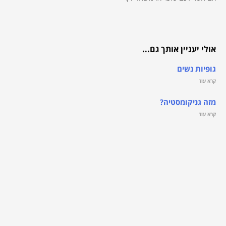
אולי יעניין אותך גם...
גופיות נשים
קרא עוד
מזה גניקומסטיה?
קרא עוד
אפליקציית שעון נוכחות
קרא עוד
לעדכונים שוטפים בפייסבוק >>