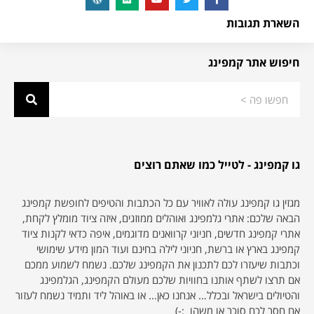
השארת תגובות
חיפוש אתר קמפינג
גו קמפינג - לטייל כמו שאתם רוצים
מגזין גו קמפינג עולה לאוויר עם כל הכתבות והטיפים לחופשת קמפינג
הבאה שלכם: אתרי גלמפינג ואוהלים ממוזגים, איזה ציוד מומלץ לקחת,
אתרי קמפינג חדשים, חניוני קרוואנים מדוגמים, איפה כדאי לקנות ציוד
קמפינג בארץ או ברשת, חניוני לילה בחינם ועוד המון מידע שימושי
וכתבות שיעזרו לכם לתכנון את הקמפינג שלכם. נשמח לשמוע ממכם
אם תרצו לשתף אותנו בחוויות שלכם מעולם הקמפינג, הגלמפינג
והטיולים בישראל ובכלל… אנחנו כאן… או באוהל ליד ותמיד נשמח לעזור
אם חסר לכם סוכר או משהו :-)