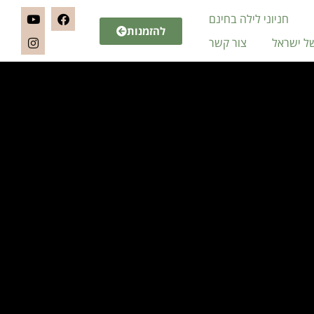
חניוני לילה בחינם
להזמנות
של ישראל
צור קשר