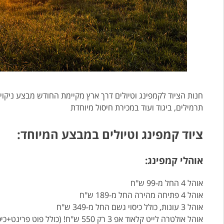
חנות הציוד לקמפינג וטיולים דרך ארץ מקיימת החודש מבצע ניקוי מ
תרמילים, ביגוד ועוד במכירת חיסול מיוחדת
ציוד קמפינג וטיולים במבצע המיוחד:
אוהלי קמפינג:
אוהל 4 החל מ-99 ש"ח
אוהל 4 פתיחה מהירה החל מ-189 ש"ח
אוהל 3 עונות, כולל כיסוי גשם החל מ-349 ש"ח
אוהל אולטרה לייט קלאוד אפ 3 רק 550 ש"ח! (כולל פוט פרינט+כיסוי גשם. ניתן להוסיף אחריות לשנה ב-100 ש"ח)