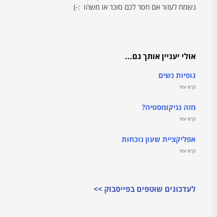
נשמח לעזור אם חסר לכם סוכר או משהו :-)
אולי יעניין אותך גם...
גופיות נשים
קרא עוד
מזה גניקומסטיה?
קרא עוד
אפליקציית שעון נוכחות
קרא עוד
לעדכונים שוטפים בפייסבוק >>