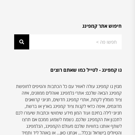
חיפוש אתר קמפינג
גו קמפינג - לטייל כמו שאתם רוצים
מגזין גו קמפינג עולה לאוויר עם כל הכתבות והטיפים לחופשת
קמפינג הבאה שלכם: אתרי גלמפינג ואוהלים ממוזגים, איזה
ציוד מומלץ לקחת, אתרי קמפינג חדשים, חניוני קרוואנים
מדוגמים, איפה כדאי לקנות ציוד קמפינג בארץ או ברשת,
חניוני לילה בחינם ועוד המון מידע שימושי וכתבות שיעזרו לכם
לתכנון את הקמפינג שלכם. נשמח לשמוע ממכם אם תרצו
לשתף אותנו בחוויות שלכם מעולם הקמפינג, הגלמפינג
והטיולים בישראל ובכלל… אנחנו כאן… או באוהל ליד ותמיד