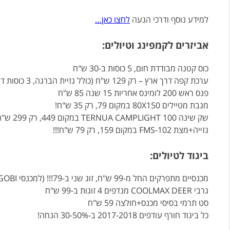
למידע נוסף ודרכי הגעה
לחצו כאן…
אביזרים לקמפינג וטיולים:
כוס קטנה מבודדת חום, 5 כוסות ב-30 ש"ח
ערכת קפה דרך ארץ – רק 129 ש"ח (כולל גזיית הברגה, 3 כוסות דופן כפולה, 3 קופסאות מתברגות ועוד…)
פנס ראש 200 לומינס אחריות 15 שנה 85 ש"ח
מגבת מטיילים 80X150 במקום 79, רק 35 ש"ח!
שק שינה TERNUA CAMPLIGHT 100 במקום 449, רק 299 ש"ח
גזייה+מצת FMS-102 במקום 159, רק 79 ש"ח!!!
ביגוד לטיולים:
מכנסיים מתפרקים החל מ-99 ש"ח, זוג שני ב-79!!! (למכנסי GN GOBI ו-REDLINE)
גרבי COOLMAX DEER מנדפים 4 זוגות ב-99 ש"ח
סט תרמי בסיסי מכנס+חולצה 59 ש"ח
כל ביגוד חורף עודפים 2017-2018 ב-30-50% הנחה!