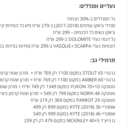
נעליים וסנדלים:
כל הסנדלים ב-30% הנחה!
סנדלי צ'אקו עודפים (2017-2018) ב-279 ש"ח (לא כל המידות קיימות, כדאי למהר!)
צ'אקו נשים כל הדגמים – 299 ש"ח
כל דגמי נעלי DOLOMITE ב-299 ש"ח
דוגמיות נעלי SCARPA ו-VASQUE ב-299 ש"ח (מידות בודדות במלאי)
תרמילי גב:
גרגורי STOUT 65 במקום 1100 רק 769 ש"ח + מזרון שטח קרטון ביצים
גרגורי AMBER 60 במקום 1100 רק 769 ש"ח + מזרון שטח קרטון ביצים
טטונקה YUKON 70+10 במקום 1349 רק 749 ש"ח + מזרון שטח קרטון ביצים
טטונקה NORIX 48 במקום 799 רק 549 + מזרון שטח קרטון ביצים
טטונקה PARROT 29 במקום 369 רק 219 ש"ח
אוספריי KYTE (2018) 36 במקום 899 רק 499
אוספריי KYTE (2018) 46 במקום 999 רק 549
גו נייצ'ר MCKINLEY 40+5 במקום 479 רק רק 239