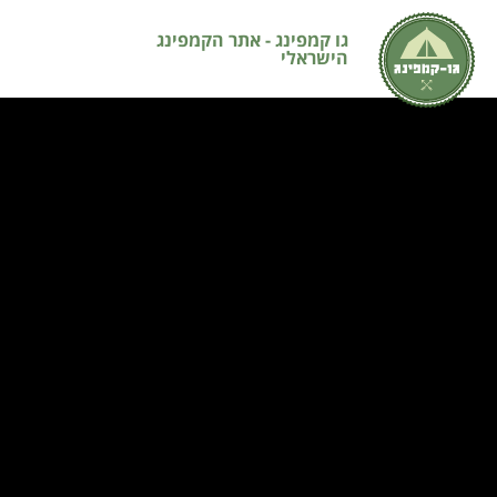
גו קמפינג - אתר הקמפינג
הישראלי