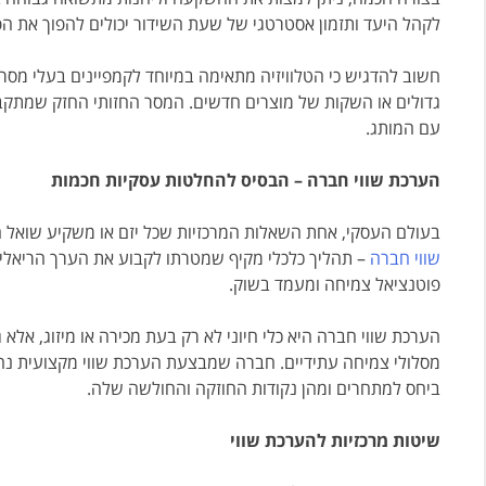
לקהל היעד ותזמון אסטרטגי של שעת השידור יכולים להפוך את הפרס
חשוב להדגיש כי הטלוויזיה מתאימה במיוחד לקמפיינים בעלי מסר ר
גדולים או השקות של מוצרים חדשים. המסר החזותי החזק שמתקב
עם המותג.
הערכת שווי חברה – הבסיס להחלטות עסקיות חכמות
בעולם העסקי, אחת השאלות המרכזיות שכל יזם או משקיע שואל 
שווי חברה
– תהליך כלכלי מקיף שמטרתו לקבוע את הערך הריאלי ש
פוטנציאל צמיחה ומעמד בשוק.
הערכת שווי חברה היא כלי חיוני לא רק בעת מכירה או מיזוג, אלא
מסלולי צמיחה עתידיים. חברה שמבצעת הערכת שווי מקצועית נהנ
ביחס למתחרים ומהן נקודות החוזקה והחולשה שלה.
שיטות מרכזיות להערכת שווי