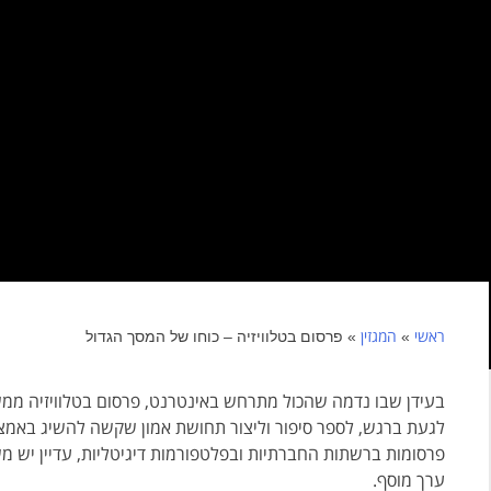
ראשי
המגזין
»
»
פרסום בטלוויזיה – כוחו של המסך הגדול
בעידן שבו נדמה שהכול מתרחש באינטרנט, פרסום בטלוויזיה ממשי
לגעת ברגש, לספר סיפור וליצור תחושת אמון שקשה להשיג באמצ
פרסומות ברשתות החברתיות ובפלטפורמות דיגיטליות, עדיין יש מש
ערך מוסף.