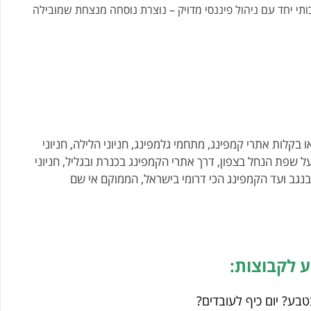
י יחד עם ניהול פיננסי מדויק – נוצרת נוסחה מנצחת שמובילה
 בקלות אתרי קמפינג, מתחמי גלמפינג, חניוני הלילה, חניוני
ל שפת הנחל בצפון, דרך אתרי הקמפינג בכנרת ובגליל, חניוני
 בנגב ועד הקמפינג הכי דרומי בישראל, הממוקם אי שם
ע לקבוצות:
טבע? יום כיף לעובדים?