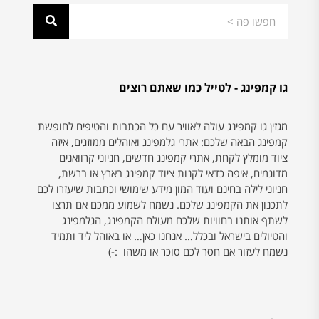
גו קמפינג - לטייל כמו שאתם רוצים
מגזין גו קמפינג עולה לאוויר עם כל הכתבות והטיפים לחופשת
קמפינג הבאה שלכם: אתרי גלמפינג ואוהלים ממוזגים, איזה
ציוד מומלץ לקחת, אתרי קמפינג חדשים, חניוני קרוואנים
מדוגמים, איפה כדאי לקנות ציוד קמפינג בארץ או ברשת,
חניוני לילה בחינם ועוד המון מידע שימושי וכתבות שיעזרו לכם
לתכנון את הקמפינג שלכם. נשמח לשמוע ממכם אם תרצו
לשתף אותנו בחוויות שלכם מעולם הקמפינג, הגלמפינג
והטיולים בישראל ובכלל… אנחנו כאן… או באוהל ליד ותמיד
נשמח לעזור אם חסר לכם סוכר או משהו :-)