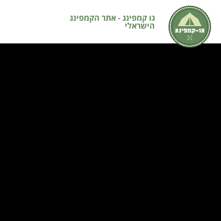
גו קמפינג - אתר הקמפינג
הישראלי