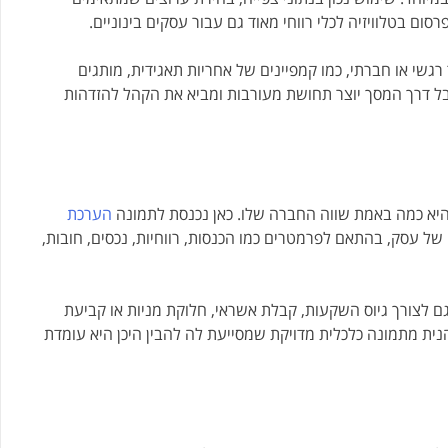
ום בטלוויזיה לכלי רווחי מאוד גם עבור עסקים בינוניים.
גשי או חברתי, כמו קמפיינים של אחריות תאגידית, מותגים
ל דרך המסך יוצר תחושת מעורבות ומביא את הקהל להזדהות
היא כמה באמת שווה החברה שלו. כאן נכנסת לתמונה
הערכת
ל עסק, בהתאם לפרמטרים כמו הכנסות, רווחיות, נכסים, חובות,
 גם לצורך גיוס השקעות, קבלת אשראי, חלוקת מניות או קביעת
ית מתמונה כלכלית מדויקת שמסייעת לה להבין היכן היא עומדת