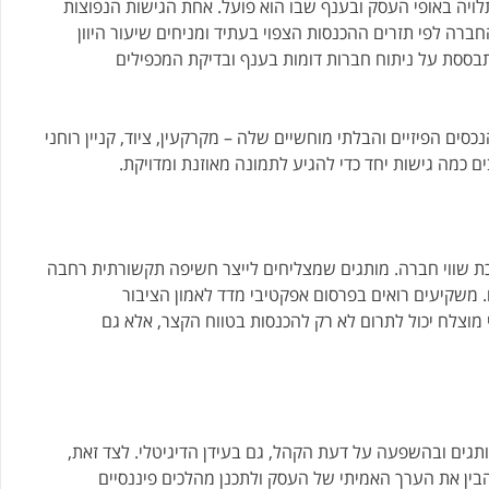
לויה באופי העסק ובענף שבו הוא פועל. אחת הגישות הנפוצות
), שבה מחשבים את שווי החברה לפי תזרים ההכנסות הצפוי בעתיד ומניחים שיעור היוון
בססת על ניתוח חברות דומות בענף ובדיקת המכפילים
ים הפיזיים והבלתי מוחשיים שלה – מקרקעין, ציוד, קניין רוחני
 כמה גישות יחד כדי להגיע לתמונה מאוזנת ומדויקת.
כת שווי חברה. מותגים שמצליחים לייצר חשיפה תקשורתית רחבה
. משקיעים רואים בפרסום אפקטיבי מדד לאמון הציבור
 מוצלח יכול לתרום לא רק להכנסות בטווח הקצר, אלא גם
תגים ובהשפעה על דעת הקהל, גם בעידן הדיגיטלי. לצד זאת,
ין את הערך האמיתי של העסק ולתכנן מהלכים פיננסיים