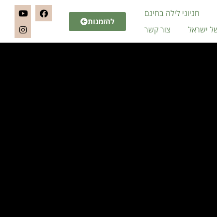
חניוני לילה בחינם
להזמנות
של ישראל
צור קשר