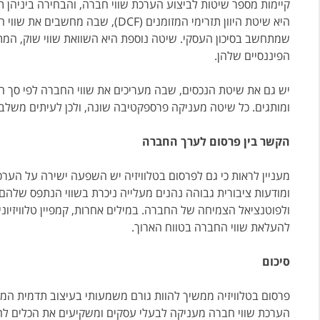
קיימות מספר שיטות לביצוע הערכת שווי חברה, והבחירה ביניהן ת
היא שיטת היוון תזרימי המזומנים (DCF
שמתחשב בסיכון העסקי. שיטה נוספת היא השוואת שווי שוק, המת
הפיננסיים שלהן.
יש גם את שיטת הנכסים, שבה מעריכים את שווי החברה לפי סך הנכס
ומותגים. כל שיטה מעניקה פרספקטיבה שונה, ולכן לעיתים משלבים
הקשר בין פרסום לערך החברה
מעניין לראות כי גם לפרסום בטלוויזיה יש השפעה ישירה על הער
ומודעות ציבורית גבוהה נהנים מעלייה ניכרת בשווי הנתפס שלהם
ולפוטנציאל הצמיחה של החברה. במילים אחרות, קמפיין טלוויזיוני
להעלאת שווי החברה בטווח הארוך.
סיכום
פרסום בטלוויזיה ממשיך להוות גורם משמעותי בעיצוב תדמית המו
הערכת שווי חברה מעניקה לבעלי עסקים ומשקיעים את הכלים להב