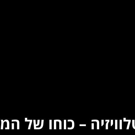
וויזיה – כוחו של המ