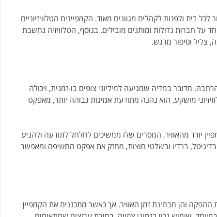
לכל בית ולפנות לקהלים מגוונים מאוד. הקמפיינים הטלוויזיוניים
חד על חברות גדולות ומותגים מובילים. בנוסף, הטלוויזיה נחשבת
, צליל וסיפור מרגש.
בה. מדובר במדיה שמגיעה למיליוני צופים בו-זמנית, ויכולה
ויזיוני מושקע, הוא נהנה מתודעת אמינות גבוהה יותר, מאפקט
פיין יורד מהאוויר, המסרים שלו ממשיכים לחלחל לתודעה ולהניע
ות בדיגיטל, ברדיו ובשלטי חוצות, מחזק את אפקט החשיפה ומאפשר
נת ההפקה והן מבחינת זמן האוויר. אך כאשר מתכננים את הקמפיין
וחד. שימוש נכון בנתוני צפייה, בחירת ערוצים שמתאימים