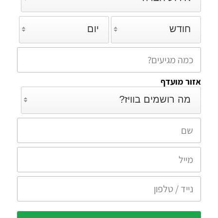
חודש
יום
אזור מועדף
מה רושמים בוויז?