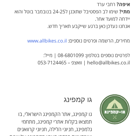
איפה?
רחבי ערד
מתי?
שימו לב הפסטיבל שתוכנן ל24-25 בנובמבר בוטל והוא
יידחה למועד אחר.
אנחנו נעדכן כאן ברגע שייקבע תאריך חדש.
מחירים, הרשמה ופרטים נוספים:
www.allbikes.co.il
לפרטים נוספים בטלפון: 08-6801099 | מייל:
hello@allbikes.co.il | וואצפ – 053-7124465
גו קמפינג
גו קמפינג, אתר הקמפינג הישראלי, בו
תמצאו בקלות אתרי קמפינג, מתחמי
גלמפינג, חניוני הלילה, חניוני קרוואנים