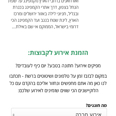
ואורחאנים ברחבי הארץ מקמפינג על שפת
הנחל בצפון, דרך אתרי הקמפינג בכנרת
ובגליל, חניוני לילה באזור ירושלים ומרכז
הארץ, לינת שטח בנגב ועד הקמפינג הכי
דרומי בישראל, הממוקם אי שם באילת...
הזמנת אירוע לקבוצות:
מפיקים אירוע? חתונה בטבע? יום כיף לעובדים?
במקום לבזבז זמן על טלפונים ושיטוטים ברשת - תכתבו
לנו כאן מה אתם מחפשים ונחזור אליכם
בהקדם עם כל
הלוקיישנים הכי שווים שזמינים לאירוע שלכם:
מה חוגגים?
אירוע חברה