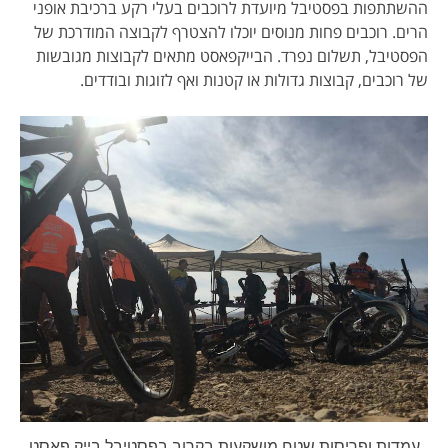
ההשתתפות בפסטיבל מיועדת לרוכבים בעלי רקע ברכיבת אופני
הרים. רוכבים פחות מנוסים יוכלו להצטרף לקבוצה המודרכת של
הפסטיבל, תשלום נפרד. הבייקפאסט מתאים לקבוצות מגובשות
של רוכבים, קבוצות גדולות או קטנות ואף לזוגות ובודדים.
עמדות ופריסות שטח מושקעות בקרוב בפסטיבל בייק פאסט