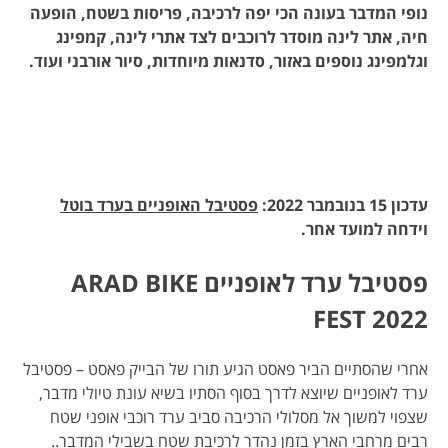
נופי המדבר בעונה הכי יפה לרכיבה, פריסות בשטח, הופעה
חיה, אתר לינה מוסדר לרוכבים לצד אתרי לינה, קמפינג
וגלמפינג נוספים באזור, סדנאות מיוחדות, סיור אורבני ועוד.
עדכון 15 בנובמבר 2022:
פסטיבל האופניים בערד בוטל
וידחה למועד אחר.
פסטיבל ערד לאופניים ARAD BIKE
FEST 2022
אחרי שהסתיים הביר פאסט הגיע תורו של הבייק פאסט – פסטיבל
ערד לאופניים שיוצא לדרך בסוף הסתיו בשיא עונת טיולי מדבר,
שצפוי למשוך אל מסלולי הרכיבה סביב ערד רוכבי אופני שטח
רבים מרחבי הארץ בזמן נהדר לרכיבת שטח בשבילי המדבר..