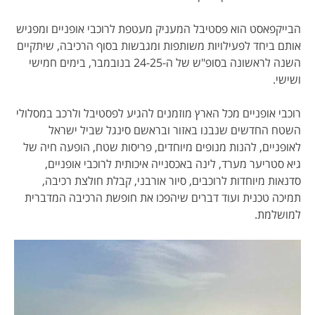
הבייקפאסט הוא פסטיבל המעניק מעטפת לרוכבי אופניים ומפגיש
אותם ביחד לפעילויות משותפות ומגבשות בסוף הרכיבה, שיתקיים
השנה לראשונה בסופ"ש של ה-24-25 בנובמבר, בימים חמישי
ושישי.
רוכבי אופניים מכל הארץ מוזמנים להגיע לפסטיבל ולרכב במסלולי
השטח החדשים שנבנו באזור ובראשם סינגל שביל ישראל
לאופניים, להנות מנופים מיוחדים, פריסות שטח, הופעה חיה של
גיא סטריער מערד, לינה באכסנייה איכותית לרוכבי אופניים,
סדנאות מיוחדות לרוכבים, סיור אורבני, קבלת חולצת רכיבה,
תמיכה טכנית ועוד דברים שיהפכו את חופשת הרכיבה המדברית
למושלמת.