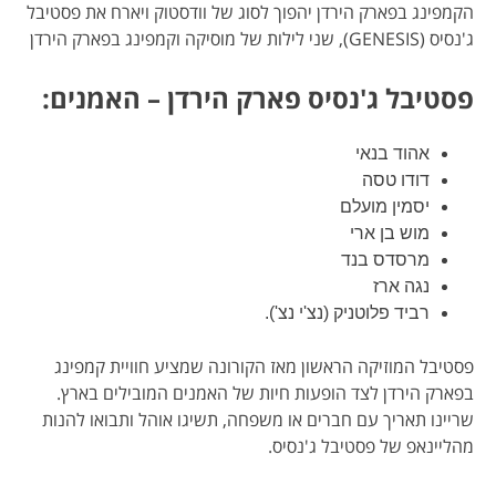
הקמפינג בפארק הירדן יהפוך לסוג של וודסטוק ויארח את פסטיבל
ג'נסיס (GENESIS), שני לילות של מוסיקה וקמפינג בפארק הירדן
פסטיבל ג'נסיס פארק הירדן – האמנים:
אהוד בנאי
דודו טסה
יסמין מועלם
מוש בן ארי
מרסדס בנד
נגה ארז
רביד פלוטניק (נצ'י נצ').
פסטיבל המוזיקה הראשון מאז הקורונה שמציע חוויית קמפינג
בפארק הירדן לצד הופעות חיות של האמנים המובילים בארץ.
שריינו תאריך עם חברים או משפחה, תשיגו אוהל ותבואו להנות
מהליינאפ של פסטיבל ג'נסיס.