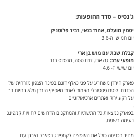
ג'נסיס – סדר ההופעות:
יסמין מועלם, אהוד בנאי, רביד פלוטניק
יום חמישי ה-3.6
קבלת שבת עם מוש בן ארי
מופעי ערב:
גה ארז, דודו טסה, מרסדס בנד
יום שישי ה- 4.6
פארק הירדן משתרע על פני כאלף דונם בפינה הצפון מזרחית של
הכנרת. שטח פסטורלי הצמוד לאחד מאפיקי הירדן מלא בחיות בר
על רקע ירוק ואתרים ארכיאולוגיים
.
בפארק נמצאות כל התשתיות והמתקנים הדרושים לחוויות קמפינג
נעימה בשטח.
מחיר הכניסה כולל את האופציה לקמפינג בפארק הירדן עם