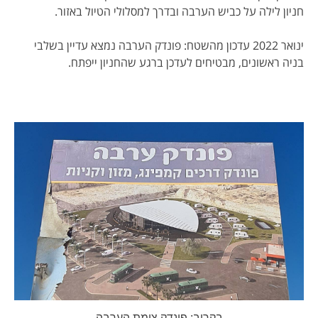
חניון לילה על כביש הערבה ובדרך למסלולי הטיול באזור.
ינואר 2022 עדכון מהשטח: פונדק הערבה נמצא עדיין בשלבי
בניה ראשונים, מבטיחים לעדכן ברגע שהחניון ייפתח.
בקרוב: פונדק צומת הערבה