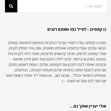
גו קמפינג - לטייל כמו שאתם רוצים
מגזין גו קמפינג עולה לאוויר עם כל הכתבות והטיפים לחופשת קמפינג
הבאה שלכם: אתרי גלמפינג ואוהלים ממוזגים, איזה ציוד מומלץ לקחת,
אתרי קמפינג חדשים, חניוני קרוואנים מדוגמים, איפה כדאי לקנות ציוד
קמפינג בארץ או ברשת, חניוני לילה בחינם ועוד המון מידע שימושי
וכתבות שיעזרו לכם לתכנון את הקמפינג שלכם. נשמח לשמוע ממכם
אם תרצו לשתף אותנו בחוויות שלכם מעולם הקמפינג, הגלמפינג
והטיולים בישראל ובכלל… אנחנו כאן… או באוהל ליד ותמיד נשמח לעזור
אם חסר לכם סוכר או משהו :-)
אולי יעניין אותך גם...