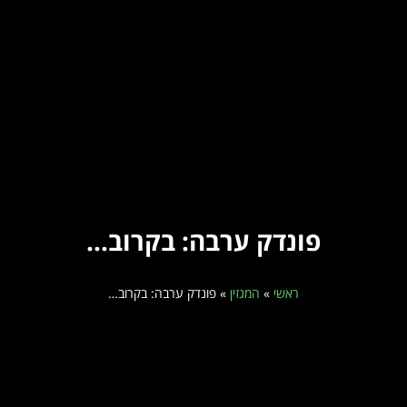
פונדק ערבה: בקרוב…
ראשי
»
המגזין
»
פונדק ערבה: בקרוב…