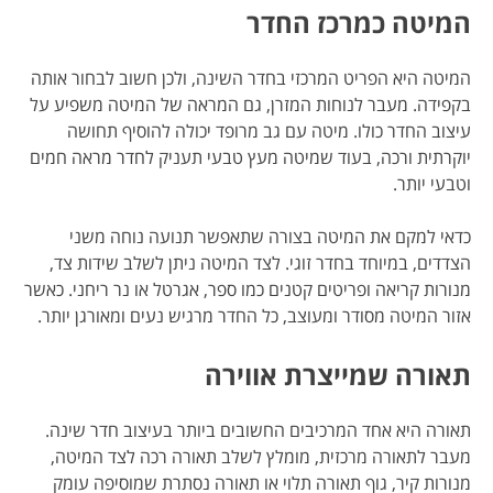
המיטה כמרכז החדר
המיטה היא הפריט המרכזי בחדר השינה, ולכן חשוב לבחור אותה
בקפידה. מעבר לנוחות המזרן, גם המראה של המיטה משפיע על
עיצוב החדר כולו. מיטה עם גב מרופד יכולה להוסיף תחושה
יוקרתית ורכה, בעוד שמיטה מעץ טבעי תעניק לחדר מראה חמים
וטבעי יותר.
כדאי למקם את המיטה בצורה שתאפשר תנועה נוחה משני
הצדדים, במיוחד בחדר זוגי. לצד המיטה ניתן לשלב שידות צד,
מנורות קריאה ופריטים קטנים כמו ספר, אגרטל או נר ריחני. כאשר
אזור המיטה מסודר ומעוצב, כל החדר מרגיש נעים ומאורגן יותר.
תאורה שמייצרת אווירה
תאורה היא אחד המרכיבים החשובים ביותר בעיצוב חדר שינה.
מעבר לתאורה מרכזית, מומלץ לשלב תאורה רכה לצד המיטה,
מנורות קיר, גוף תאורה תלוי או תאורה נסתרת שמוסיפה עומק