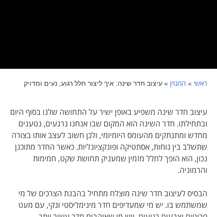
ראשי
המגזין
»
»
עיצוב חדר שינה: איך ליצור חלל רגוע, נעים ומדויק
עיצוב חדר שינה משפיע באופן ישיר על התחושה שלנו בסוף היום
ובתחילתו. חדר השינה הוא המקום שבו אנחנו נרגעים, נטענים
מחדש ומתנתקים מהעומס היומיומי, ולכן חשוב לעצב אותו בצורה
שתשלב בין נוחות, אסתטיקה ופונקציונליות. כאשר החדר מתוכנן
נכון, הוא הופך לחלל מזמין שמעניק תחושת שקט, חמימות
והרמוניה.
הבסיס לעיצוב חדר שינה מוצלח מתחיל בהבנת הצרכים של מי
שמשתמש בו. יש מי שמעדיפים חדר מינימליסטי ונקי, עם מעט
פריטים וצבעים רגועים, ויש מי שאוהבים חדר עשיר יותר