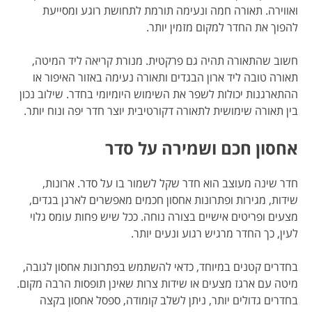
ואווירה. תאורה חמה ונעימה תורמת לתחושת רוגע ומסייעת
להפוך את החדר למקום מזמין יותר.
חשוב שהתאורה תהיה גם פרקטית. מנורת קריאה ליד המיטה,
תאורה טובה ליד ארון הבגדים ותאורה נעימה באזור האיפור או
ההתארגנות יכולות לשפר את השימוש היומיומי בחדר. שילוב נכון
בין תאורה שימושית לתאורה דקורטיבית יוצר חדר יפה ונוח יותר.
אחסון חכם ושמירה על סדר
חדר שינה מעוצב הוא חדר שקל לשמור בו על סדר. ארונות,
שידות, מגירות ופתרונות אחסון חכמים מאפשרים לארגן בגדים,
מצעים ופריטים אישיים בצורה נוחה. ככל שיש פחות עומס גלוי
לעין, כך החדר מרגיש רגוע ונעים יותר.
בחדרים קטנים במיוחד, כדאי להשתמש בפתרונות אחסון לגובה,
מיטה עם ארגז מצעים או שידות צרות שאינן תופסות הרבה מקום.
בחדרים גדולים יותר, ניתן לשלב קומודה, ספסל אחסון בקצה