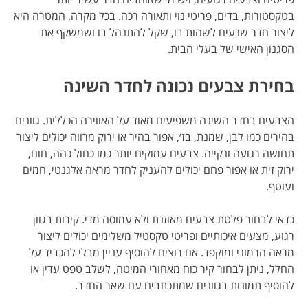
בטקסטורות, בדים, פריטי נוי ותאורה רכה. בכל מקרה, המטרה היא
ליצור חדר שנעים לשהות בו, שקל להתנהל בו ושמשקף את
הסגנון האישי של בעלי הבית.
בחירת צבעים נכונה לחדר השינה
הצבעים בחדר השינה משפיעים מאוד על האווירה הכללית. גוונים
בהירים כמו לבן, שמנת, בז׳, אפור בהיר או ירוק מרווה יכולים ליצור
תחושה רגועה ונקייה. צבעים עמוקים יותר כמו כחול כהה, חום,
ירוק זית או אפור פחם יכולים להעניק לחדר מראה אלגנטי, חמים
ועוטף.
כדאי לבחור פלטת צבעים מאוזנת ולא עמוסה מדי. קירות בגוון
רגוע, מצעים איכותיים ופריטי טקסטיל משלימים יכולים ליצור
מראה הרמוני ומוקפד. אם רוצים להוסיף עניין מבלי להכביד על
החלל, ניתן לבחור קיר כוח מאחורי המיטה, לשלב טפט עדין או
להוסיף תמונות בגוונים שמתכתבים עם שאר החדר.