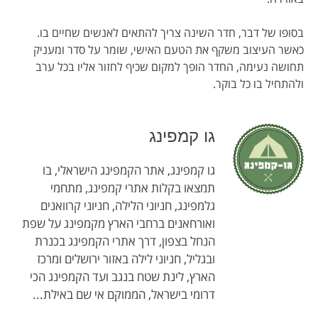
בסופו של דבר, חדר השינה צריך להתאים לאנשים שחיים בו.
כאשר העיצוב משקף את הטעם האישי, שומר על סדר ומעניק
תחושה נעימה, החדר הופך למקום שכיף לחזור אליו בכל ערב
ולהתחיל בו כל בוקר.
גו קמפינג
גו קמפינג, אתר הקמפינג הישראלי, בו
תמצאו בקלות אתרי קמפינג, מתחמי
גלמפינג, חניוני הלילה, חניוני קרוואנים
ואורחאנים ברחבי הארץ מקמפינג על שפת
הנחל בצפון, דרך אתרי הקמפינג בכנרת
ובגליל, חניוני לילה באזור ירושלים ומרכז
הארץ, לינת שטח בנגב ועד הקמפינג הכי
דרומי בישראל, הממוקם אי שם באילת...