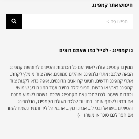
חיפוש אתר קמפינג
גו קמפינג - לטייל כמו שאתם רוצים
מגזין גו קמפינג עולה לאוויר עם כל הכתבות והטיפים לחופשת קמפינג
הבאה שלכם: אתרי גלמפינג ואוהלים ממוזגים, איזה ציוד מומלץ לקחת,
אתרי קמפינג חדשים, חניוני קרוואנים מדוגמים, איפה כדאי לקנות ציוד
קמפינג בארץ או ברשת, חניוני לילה בחינם ועוד המון מידע שימושי
וכתבות שיעזרו לכם לתכנון את הקמפינג שלכם. נשמח לשמוע ממכם
אם תרצו לשתף אותנו בחוויות שלכם מעולם הקמפינג, הגלמפינג
והטיולים בישראל ובכלל… אנחנו כאן… או באוהל ליד ותמיד נשמח לעזור
אם חסר לכם סוכר או משהו :-)