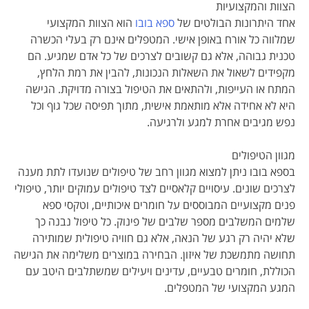
הצוות והמקצועיות
אחד היתרונות הבולטים של
ספא בובו
הוא הצוות המקצועי
שמלווה כל אורח באופן אישי. המטפלים אינם רק בעלי הכשרה
טכנית גבוהה, אלא גם קשובים לצרכים של כל אדם שמגיע. הם
מקפידים לשאול את השאלות הנכונות, להבין את רמת הלחץ,
המתח או העייפות, ולהתאים את הטיפול בצורה מדויקת. הגישה
היא לא אחידה אלא מותאמת אישית, מתוך תפיסה שכל גוף וכל
נפש מגיבים אחרת למגע ולרגיעה.
מגוון הטיפולים
בספא בובו ניתן למצוא מגוון רחב של טיפולים שנועדו לתת מענה
לצרכים שונים. עיסויים קלאסיים לצד טיפולים עמוקים יותר, טיפולי
פנים מקצועיים המבוססים על חומרים איכותיים, וטקסי ספא
שלמים המשלבים מספר שלבים של פינוק. כל טיפול נבנה כך
שלא יהיה רק רגע של הנאה, אלא גם חוויה טיפולית שמותירה
תחושה מתמשכת של איזון. הבחירה במוצרים משלימה את הגישה
הכוללת, חומרים טבעיים, עדינים ויעילים שמשתלבים היטב עם
המגע המקצועי של המטפלים.