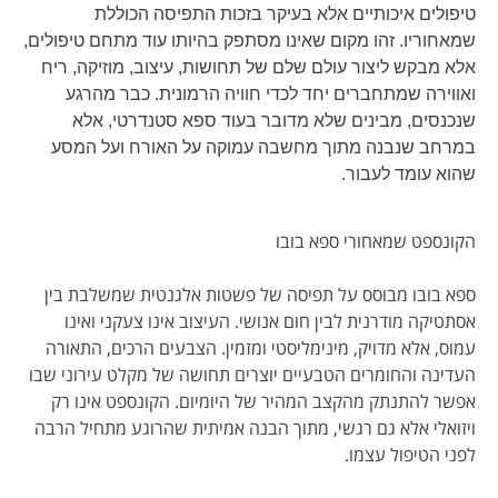
טיפולים איכותיים אלא בעיקר בזכות התפיסה הכוללת
שמאחוריו. זהו מקום שאינו מסתפק בהיותו עוד מתחם טיפולים,
אלא מבקש ליצור עולם שלם של תחושות, עיצוב, מוזיקה, ריח
ואווירה שמתחברים יחד לכדי חוויה הרמונית. כבר מהרגע
שנכנסים, מבינים שלא מדובר בעוד ספא סטנדרטי, אלא
במרחב שנבנה מתוך מחשבה עמוקה על האורח ועל המסע
שהוא עומד לעבור.
הקונספט שמאחורי ספא בובו
ספא בובו מבוסס על תפיסה של פשטות אלגנטית שמשלבת בין
אסתטיקה מודרנית לבין חום אנושי. העיצוב אינו צעקני ואינו
עמוס, אלא מדויק, מינימליסטי ומזמין. הצבעים הרכים, התאורה
העדינה והחומרים הטבעיים יוצרים תחושה של מקלט עירוני שבו
אפשר להתנתק מהקצב המהיר של היומיום. הקונספט אינו רק
ויזואלי אלא גם רגשי, מתוך הבנה אמיתית שהרוגע מתחיל הרבה
לפני הטיפול עצמו.