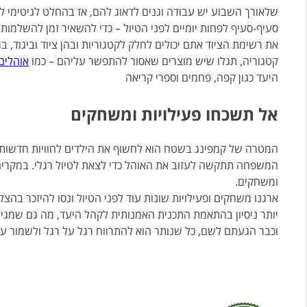
שלאורך השבוע יש עבודה וגנים לדאוג להם, אז בהחלט לגיטימי ל
סעיף-סעיף לפחות יומיים לפני הטיול – כדי להשאיר זמן להשלמות.
את רשימת הציוד אתם יכולים לחלק לקטגוריות ובהן ציוד וביגוד, בר
קטגוריה, תגלו שיש מוצרים שאסור להתפשר עליהם – כמו
אוהלים
היעד כגון קפה, פחמים וספרי קריאה
אל תשכחו פעילויות ומשחקים
המטרה של קמפינג בשטח הוא לחשוף את הילדים לחוויות חדשות.
המשפחה תתקשה לעזוב את האוהל כדי לצאת לטיול רגלי. במקרים כ
ומשחקים.
ארגנו משחקים ופעילויות שונות עוד לפני הטיול ונסו להיזכר ב
יותר ניסיון בהתאמת התכנית האמנותית לקהל היעד, מה גם שמגיל
וכבר הגעתם לשם, כל שנותר הוא להתרווח רגל על רגל ולשמור ע