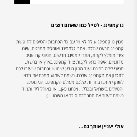
גו קמפינג - לטייל כמו שאתם רוצים
מגזין גו קמפינג עולה לאוויר עם כל הכתבות והטיפים לחופשת
קמפינג הבאה שלכם: אתרי גלמפינג ואוהלים ממוזגים, איזה
ציוד מומלץ לקחת, אתרי קמפינג חדשים, חניוני קרוואנים
מדוגמים, איפה כדאי לקנות ציוד קמפינג בארץ או ברשת,
חניוני לילה בחינם ועוד המון מידע שימושי וכתבות שיעזרו לכם
לתכנון את הקמפינג שלכם. נשמח לשמוע ממכם אם תרצו
לשתף אותנו בחוויות שלכם מעולם הקמפינג, הגלמפינג
והטיולים בישראל ובכלל… אנחנו כאן… או באוהל ליד ותמיד
נשמח לעזור אם חסר לכם סוכר או משהו :-)
אולי יעניין אותך גם...