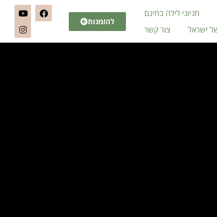
חניוני לילה בחינם
להזמנות
של ישראל
צור קשר