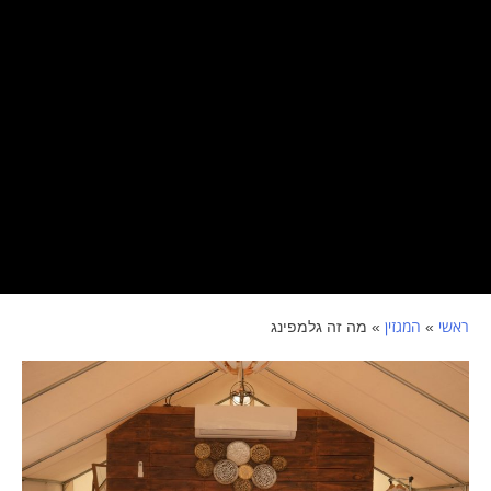
ראשי
המגזין
»
»
מה זה גלמפינג