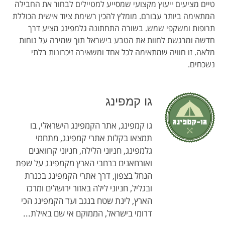
טיים מציעים ייעוץ מקצועי שמסייע למטיילים לבחור את החבילה
המתאימה ביותר עבורם. מומלץ להכין רשימת ציוד אישית הכוללת
תרופות ומשקפי שמש. בשורה התחתונה גלמפינג מציע דרך
חדשה ומרגשת לחוות את הטבע בישראל תוך שמירה על נוחות
מלאה. זו חוויה שמתאימה לכל אחד ומשאירה זיכרונות בלתי
נשכחים.
גו קמפינג
גו קמפינג, אתר הקמפינג הישראלי, בו
תמצאו בקלות אתרי קמפינג, מתחמי
גלמפינג, חניוני הלילה, חניוני קרוואנים
ואורחאנים ברחבי הארץ מקמפינג על שפת
הנחל בצפון, דרך אתרי הקמפינג בכנרת
ובגליל, חניוני לילה באזור ירושלים ומרכז
הארץ, לינת שטח בנגב ועד הקמפינג הכי
דרומי בישראל, הממוקם אי שם באילת...