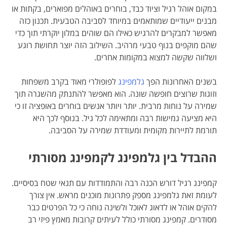
במקום אוהל רגיל וציוד כבד, בוחרים באוהלים מפוארים, בקתות או
מבנים ייעודיים שמותאמים במיוחד לסביבה הטבעית. תכנון כזה
מאפשר למבקרים להרגיש כאילו הם שוהים במלון יוקרתי תוך כדי
שהם מוקפים בנוף טבעי מרהיב. השילוב הזה יוצר תחושת רוגע
ושלווה שקשה למצוא במקומות אחרים.
בשנים האחרונות הפך
גלמפינג
לפופולרי מאוד בקרב משפחות
וזוגות שרוצים חופשה שונה. הוא מאפשר להתנתק מהשגרה תוך
שמירה על נוחות מרבית. יותר ויותר אנשים בוחרים באופציה זו כי
היא מציעה גמישות רבה ומתאימה לכל גיל. בנוסף לכך היא
תורמת לתיירות מקומית ומעודדת שמירה על הסביבה.
ההבדל בין גלמפינג לקמפינג מסורתי
קמפינג רגיל דורש הכנה רבה והתמודדות עם תנאי שטח בסיסיים.
לעומת זאת גלמפינג מספק פתרונות מוכנים מראש. אין צורך
להקים אוהל או לדאוג לאוכל ולשינה נוחה כי כל הפרטים כבר
מסודרים. קמפינג מסורתי כולל לעיתים קרובות מאמץ פיזי רב