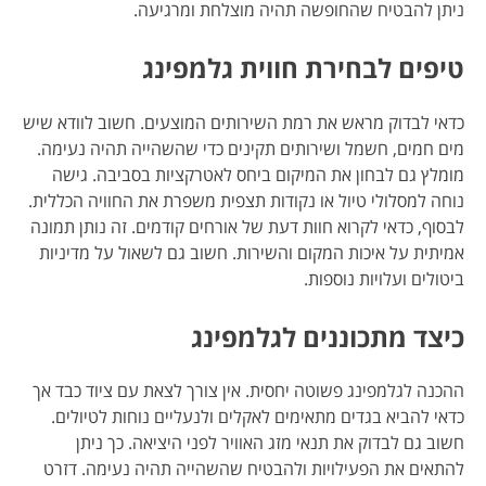
ניתן להבטיח שהחופשה תהיה מוצלחת ומרגיעה.
טיפים לבחירת חווית גלמפינג
כדאי לבדוק מראש את רמת השירותים המוצעים. חשוב לוודא שיש
מים חמים, חשמל ושירותים תקינים כדי שהשהייה תהיה נעימה.
מומלץ גם לבחון את המיקום ביחס לאטרקציות בסביבה. גישה
נוחה למסלולי טיול או נקודות תצפית משפרת את החוויה הכללית.
לבסוף, כדאי לקרוא חוות דעת של אורחים קודמים. זה נותן תמונה
אמיתית על איכות המקום והשירות. חשוב גם לשאול על מדיניות
ביטולים ועלויות נוספות.
כיצד מתכוננים לגלמפינג
ההכנה לגלמפינג פשוטה יחסית. אין צורך לצאת עם ציוד כבד אך
כדאי להביא בגדים מתאימים לאקלים ולנעליים נוחות לטיולים.
חשוב גם לבדוק את תנאי מזג האוויר לפני היציאה. כך ניתן
להתאים את הפעילויות ולהבטיח שהשהייה תהיה נעימה. דזרט