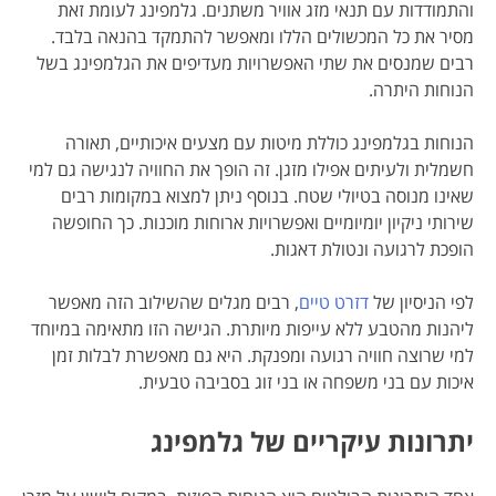
והתמודדות עם תנאי מזג אוויר משתנים. גלמפינג לעומת זאת
מסיר את כל המכשולים הללו ומאפשר להתמקד בהנאה בלבד.
רבים שמנסים את שתי האפשרויות מעדיפים את הגלמפינג בשל
הנוחות היתרה.
הנוחות בגלמפינג כוללת מיטות עם מצעים איכותיים, תאורה
חשמלית ולעיתים אפילו מזגן. זה הופך את החוויה לנגישה גם למי
שאינו מנוסה בטיולי שטח. בנוסף ניתן למצוא במקומות רבים
שירותי ניקיון יומיומיים ואפשרויות ארוחות מוכנות. כך החופשה
הופכת לרגועה ונטולת דאגות.
לפי הניסיון של
דזרט טיים
, רבים מגלים שהשילוב הזה מאפשר
ליהנות מהטבע ללא עייפות מיותרת. הגישה הזו מתאימה במיוחד
למי שרוצה חוויה רגועה ומפנקת. היא גם מאפשרת לבלות זמן
איכות עם בני משפחה או בני זוג בסביבה טבעית.
יתרונות עיקריים של גלמפינג