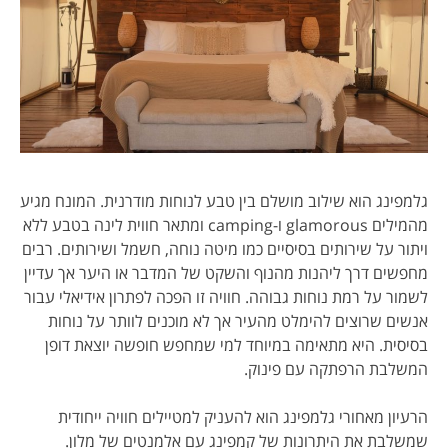
גלמפינג הוא שילוב מושלם בין טבע לנוחות מודרנית. המונח מגיע
מהמילים glamorous ו-camping ומתאר חווית לינה בטבע ללא
ויתור על שירותים בסיסיים כמו מיטה נוחה, חשמל ושירותים. רבים
מחפשים דרך ליהנות מהנוף והשקט של המדבר או היער אך עדיין
לשמור על רמת נוחות גבוהה. חוויה זו הפכה לפתרון אידיאלי עבור
אנשים שרוצים להימלט מהעיר אך לא מוכנים לוותר על נוחות
בסיסית. היא מתאימה במיוחד למי שמחפש חופשה יוצאת דופן
המשלבת הרפתקה עם פינוק.
הרעיון מאחורי גלמפינג הוא להעניק למטיילים חוויה ייחודית
שמשלבת את היתרונות של קמפינג עם אלמנטים של מלון.