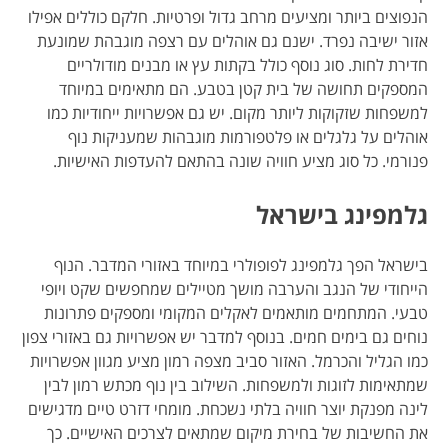
הנפוצים ביותר ומציעים מרחב גדול ופרטיות. חלקם כוללים אפילו
אזור ישיבה נפרד. ישנם גם אוהלים עם רצפה מוגבהת שמונעת
חדירת לחות. סוג נוסף כולל בקתות עץ או מבנים מודולריים
המספקים תחושה של בית קטן בטבע. הם מתאימים במיוחד
למשפחות שזקוקות ליותר מקום. יש גם אפשרויות ייחודיות כמו
אוהלים על גלגלים או פלטפורמות מוגבהות שמעניקות נוף
פנורמי. כל סוג מציע חוויה שונה בהתאם להעדפות האישיות.
גלמפינג בישראל
בישראל הפך גלמפינג לפופולרי במיוחד באזורי המדבר. הנוף
הייחודי של הנגב והערבה מושך מטיילים שמחפשים שקט ויופי
טבעי. המתחמים מותאמים לאקלים המקומי ומספקים פתרונות
נוחים גם בימים חמים. בנוסף למדבר יש אפשרויות גם באזורי צפון
כמו הגליל והכרמל. האזור סביב מצפה רמון מציע מגוון אפשרויות
שמתאימות לזוגות ולמשפחות. השילוב בין נוף מכתש רמון לבין
לינה מפנקת יוצר חוויה בלתי נשכחת. מומחי דזרט טיים מדגישים
את החשיבות של בחירת מיקום שמתאים לצרכים האישיים. כך