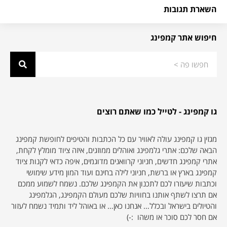
השארת תגובות
חיפוש אתר קמפינג
גו קמפינג - לטייל כמו שאתם רוצים
מגזין גו קמפינג עולה לאוויר עם כל הכתבות והטיפים לחופשת קמפינג
הבאה שלכם: אתרי גלמפינג ואוהלים ממוזגים, איזה ציוד מומלץ לקחת,
אתרי קמפינג חדשים, חניוני קרוואנים מדוגמים, איפה כדאי לקנות ציוד
קמפינג בארץ או ברשת, חניוני לילה בחינם ועוד המון מידע שימושי
וכתבות שיעזרו לכם לתכנון את הקמפינג שלכם. נשמח לשמוע ממכם
אם תרצו לשתף אותנו בחוויות שלכם מעולם הקמפינג, הגלמפינג
והטיולים בישראל ובכלל… אנחנו כאן… או באוהל ליד ותמיד נשמח לעזור
אם חסר לכם סוכר או משהו :-)