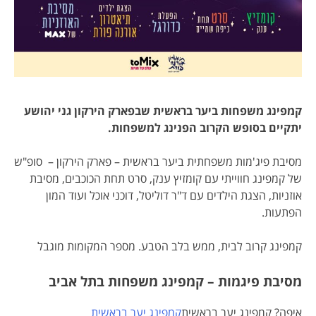
קמפינג משפחות ביער בראשית שבפארק הירקון גני יהושע
יתקיים בסופש הקרוב הפנינג למשפחות.
מסיבת פיג'מות משפחתית ביער בראשית – פארק הירקון – סופ"ש
של קמפינג חווייתי עם קומזיץ ענק, סרט תחת הכוכבים, מסיבת
אוזניות, הצגת הילדים עם ד"ר דוליטל, דוכני אוכל ועוד המון
הפתעות.
קמפינג קרוב לבית, ממש בלב הטבע. מספר המקומות מוגבל
מסיבת פיגמות – קמפינג משפחות בתל אביב
איפה? קמפינג יער בראשית
קמפינג יער בראשית