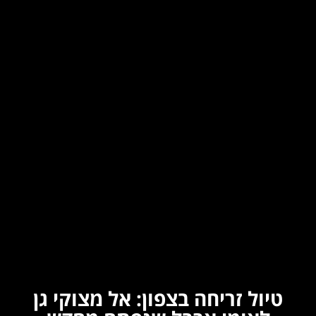
טיול זריחה בצפון: אל מצוקי גן