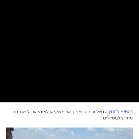
ראשי
המגזין
»
»
טיול זריחה בצפון: אל מצוקי גן לאומי ארבל שנפתח
מחדש למטיילים