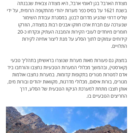
מצודת הארבל בגן לאומי ארבל, היא מצודה צבאית שנבנתה
בשנת 1621 על בסיס כפר מערות יהודי מהתקופה הרומית, על ידי
שליט דרוזי שהגיע מדרום לבנון. במסגרת עבודת השימור
שנערכה עם חברת ארכו חוזקו אבנים רבות במצודה, הוזרקו
חומרים מיוחדים לעובי הקירות והמבנה העתיק ונקדחו כ-20
קידוחים עמוקים לתוך הסלע על מנת ליצור אחיזה לקירות
התלויים.
במצוק גם פעורות מאות מערות שנוצרו בראשיתן בתהליך טבעי
(קארסטי), ובהמשך מכלולי המערות הטבעיות נחצבו והורחבו ביד
אדם למטרות מגורים בתקופות קדומות. במערות נחצבו אולמות
מגורים, בורות איסום, מכלולי מדרגות, מקוואות יהודים ובורות מים,
אותן חצבו מתחת למערכת הניקוז הטבעית של הסלע, דרך
החריצים הטבעיים בו.