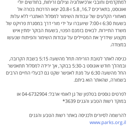
למתקדמים וחובבי ארכיאולוגיה וצילום זריחות, בחודשים יולי
ואוגוסט, בתאריכים 16.7, 5.8 ו-20.8 יצאו הדרכות בכורה אל
מאחורי הקלעים של עבודות השימור למסלול האתגרי ללא עלות
בשעות 6:30 ו-7:00 שיועברו על ידי מורי דרך במסגרת פרויקט של
משרד התיירות. לבאים בזמנם הפנוי, בשעות הבוקר ימתין איש
מקצוע שידריך את המטיילים על עבודות השימור והפיתוח שנעשו
במצודה.
כניסה לאתר לטובת הזריחה תחל מהשעה 5:15 בשבת הקרובה,
ובמהלך חודש אוגוסט ב-5:30 בבוקר, אך ירידה למסלול תתאפשר
החל מהשעה 6:30 על מנת לאפשר שקט גם לבעלי החיים הרבים
בשמורה, שהאתר הוא ביתם.
לפרטים נוספים בטלפון של גן לאומי ארבל: ‎ 04-6732904או
במוקד רשות הטבע והגנים 3639*
להרשמה לסיורים ולכניסה באתר רשות הטבע והגנים
www.parks.org.il