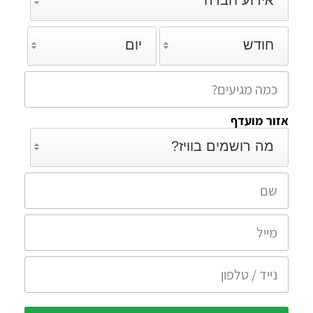
אירוע חברה
חודש
יום
אזור מועדף
מה רושמים בוויז?