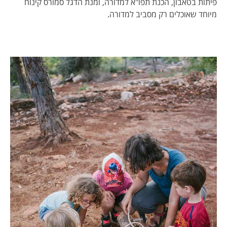
פיתות בטאבון, הכנת תפו"א למדורה, ומנת הדגל סמורס קינוח
מיוחד שאוכלים רק מסביב למדורה.