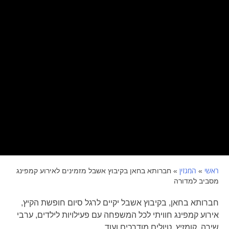
ראשי
המגזין
»
»
חברותא בחאן בקיבוץ אשבל מזמינים לאירוע קמפינג
מסביב למדורה
חברותא בחאן, בקיבוץ אשבל יקיים לרגל סיום חופשת הקיץ,
אירוע קמפינג חוויתי לכל המשפחה עם פעילויות לילדים, ערבי
שירה, קומזיץ, טיולים מודרכים ועוד...