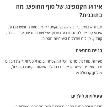
אירוע הקמפינג של סוף החופש: מה
בתוכנית?
חברותא בחאן, בקיבוץ אשבל מקיים לקראת סיום החופש הגדול,
אירוע קמפינג למשפחות עם מגוון פעילויות חינוכיות, ערבי שירה,
קומזיץ, טיולים מודרכים ופעילויות נוספות:
בנייה מחנאית
פעילות מודרכת ומהנה לכל המשפחה, בעזרת סנדות וקצת חבלים
יבנו מתקנים שישמשו אתכם במהלך השהות בקמפינג, ספסל,
שולחן, קרוסלה ועוד..
פעילויות לילדים
סדנת יצירה מהנה בחרוזים והכנת חיות מחרוזים, פעילות בוץ