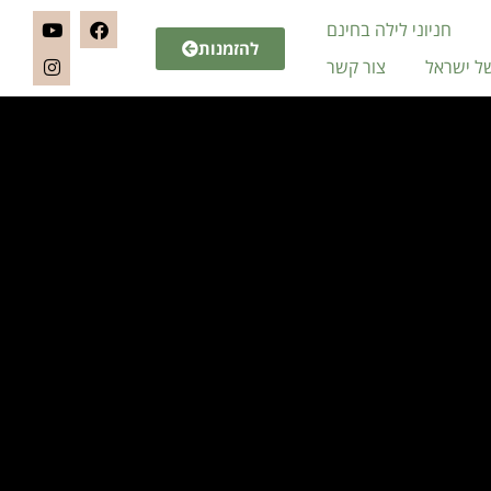
חניוני לילה בחינם
להזמנות
של ישראל
צור קשר