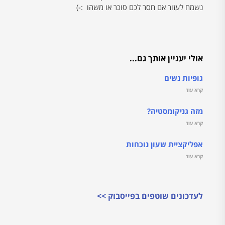
נשמח לעזור אם חסר לכם סוכר או משהו :-)
אולי יעניין אותך גם...
גופיות נשים
קרא עוד
מזה גניקומסטיה?
קרא עוד
אפליקציית שעון נוכחות
קרא עוד
לעדכונים שוטפים בפייסבוק >>