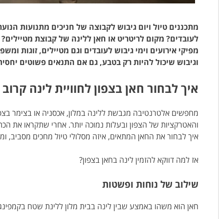
מתכננים טיול ויום גיבוש לקבוצה של חניכים מתנועות הנוער,
לעובדים? מקום לריטריט או חאן ללינה של קבוצת מטיילים? 
מפיקי אירועים וימי גיבוש לעובדים וגם מטיילים, זוגות ומ
וגיבוש שיכול להיות רק בטבע, גם אם התנאים פשוטים יחסית
איך לבחור חאן בצפון לחוויית לינה קרוב
מחפשים אלטרנטיבה מגבשת ללינה במלון, אכסניה או בצימר בצפ
והאטרקציות של הצפון ובעלות נמוכה יותר.
אחרי שתקראו את ה
כת
איך לבחור את החאן המתאים, איזה מסלולי טיול מחכים מסביב, ומ
אז למה דווקא להזמין לינה בחאן בצפון?
שילוב של נוחות ופשטות
חאן הוא משהו באמצע שבין לינה בבית מלון ללינת שטח בקמפינג