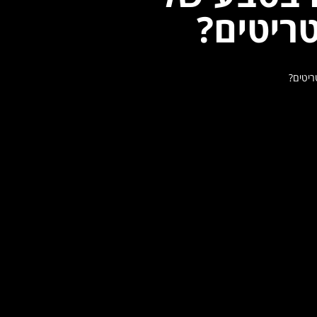
טריטים?
ריטים?