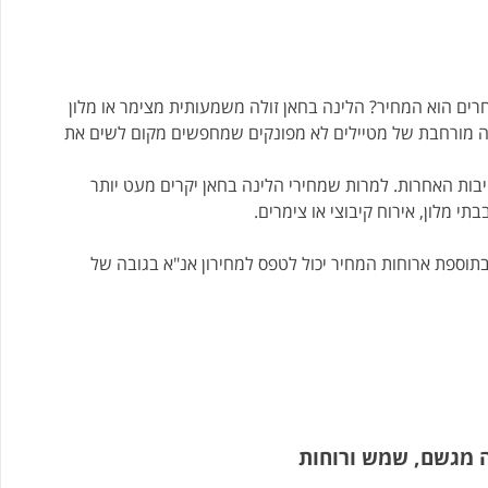
חרים הוא המחיר? הלינה בחאן זולה משמעותית מצימר או מלון
מורחבת של מטיילים לא מפונקים שמחפשים מקום לשים את
ות האחרות. למרות שמחירי הלינה בחאן יקרים מעט יותר
 מלון, אירוח קיבוצי או צימרים.
ורף 2025) נעה בין 90 ל-150 ש"ח לאדם ובתוספת ארוחות המחיר יכול לטפס למחירון אנ"א בגובה של
ה מגשם, שמש ורוחות