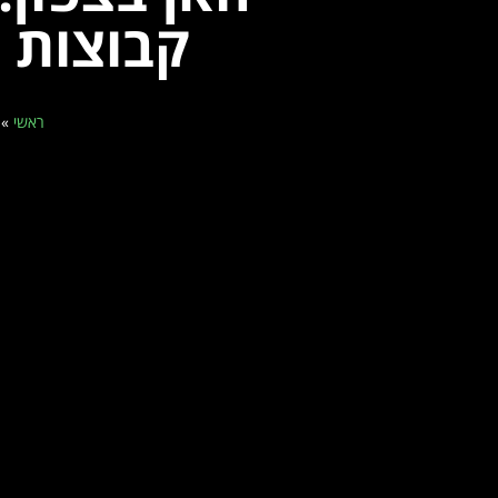
קבוצות מ
ראשי
»