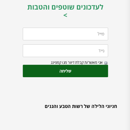
לעדכונים שוטפים והטבות
>
אני מאשר/ת קבלת דיוור מגו קמפינג
חניוני הלילה של רשות הטבע והגנים