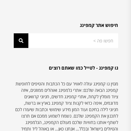
חיפוש אתר קמפינג
גו קמפינג - לטייל כמו שאתם רוצים
מגזין גו קמפינג עולה לאוויר עם כל הכתבות והטיפים לחופשת
קמפינג הבאה שלכם: אתרי גלמפינג ואוהלים ממוזגים, איזה
ציוד מומלץ לקחת, אתרי קמפינג חדשים, חניוני קרוואנים
מדוגמים, איפה כדאי לקנות ציוד קמפינג בארץ או ברשת,
חניוני לילה בחינם ועוד המון מידע שימושי וכתבות שיעזרו לכם
לתכנון את הקמפינג שלכם. נשמח לשמוע ממכם אם תרצו
לשתף אותנו בחוויות שלכם מעולם הקמפינג, הגלמפינג
והטיולים בישראל ובכלל… אנחנו כאן… או באוהל ליד ותמיד