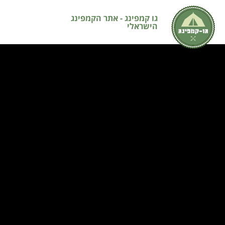
גו קמפינג - אתר הקמפינג
הישראלי