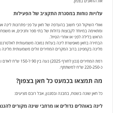
את החאנים בצפון.
עלויות נוחות במסגרת התקציב של הפעילות
ואולי השיקול הכי חשוב בהעדפה של חאן על פני פתרונות לינה א
ומתאימה במיוחד לקבוצות גדולות של בתי ספר וחניכים, או
משפחה 
הראש בלילה לפני או אחרי הטיול.
הבחירה בחאן מאפשרת לינה ב
עלות נמוכה משמעותית לאלטרנטיב
מלינה בקמפינג ברוב המקרים המחירים זולים משמעותית מלינה בבתי
רמת המחירים (נכון לח
כ-220-250 ש"ח למשתתף.
מה תמצאו בכמעט כל חאן בצפון?
כל חאן שונה בשטח, במבנה ובסגנון, אבל רובם מציעים:
לינה באוהלים גדולים או מרחבי שינה מקורים להגנ