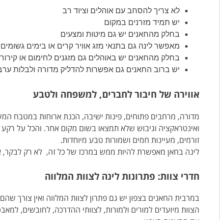
לא צריך להסחב עם אוהלים וציוד רב
יש תמיד מזרנים במקום
בחלק מהחאנים יש גם מיטות ומצעים
מאפשר לינה גם בתנאי מזג אוויר קרים או בימים גשומים
בחלק מהחאנים יש באוהלים גם מזגנים לחימום או קירור
יש ברוב החאנים גם אפשרות להדליק מדורה ולבלות ער
אווירה של חיבור לחברים, למשפחה ולטבע
מדורה, מרחבים פתוחים, פינות ישיבה, הכנת ארוחות במטבח המש
ואינטראקציה וגיבוש שלא תמצאו בשום מקום אחר. והכל על רקע 
זורמים, מעיינות חמים ושמורות טבע מיוחדות.
לינה בחאן מאפשרת להיות ממש במרכז של כל זה,
לא רק לבקר, 
חדרי צוות: פתרונות לינה לצוות המלווה
במרבית החאנים בצפון יש גם פתרון לצוות המלווה ואין צורך שהם
הצוות מיועדים למורים ולמורות, לצוותי ההדרכה, לחובשים, למאבט