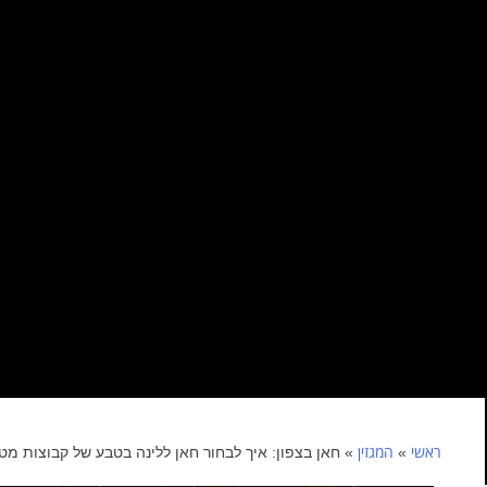
ראשי
המגזין
»
»
חאן בצפון: איך לבחור חאן ללינה בטבע של קבוצות מטי