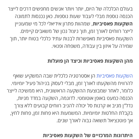
בעולם הכלכלה של היום, יותר ויותר אנשים מחפשים דרכים לייצר
הכנסה נוספת מבלי לעבוד שעות נוספות. כאן נכנסות לתמונה
השקעות פאסיביות
, שמהוות פתרון אידיאלי לכל מי שמעוניין
לייצר רווחים לאורך זמן, תוך ניצול נכון של משאבים קיימים.
השקעות פאסיביות מאפשרות לבנות עתיד כלכלי בטוח יותר, תוך
שמירה על איזון בין עבודה, משפחה ופנאי.
מהן השקעות פאסיביות וכיצד הן פועלות
השקעות פאסיביות
הן אסטרטגיה כלכלית שבה המשקיע שואף
להרוויח מהשקעתו לאורך זמן, מבלי לעסוק בניהול פעיל יומיומי.
כלומר, לאחר שמבוצעת ההשקעה הראשונית, היא ממשיכה לייצר
הכנסה כמעט באופן אוטומטי. לדוגמה, השקעה במדד מניות,
נדל"ן מניב או קרנות סל יכולה להניב רווחים קבועים ללא צורך
בקבלת החלטות יומיומיות. המשמעות היא פחות זמן, פחות לחץ,
אך פוטנציאל תשואה גבוה לאורך שנים.
היתרונות המרכזיים של השקעות פאסיביות