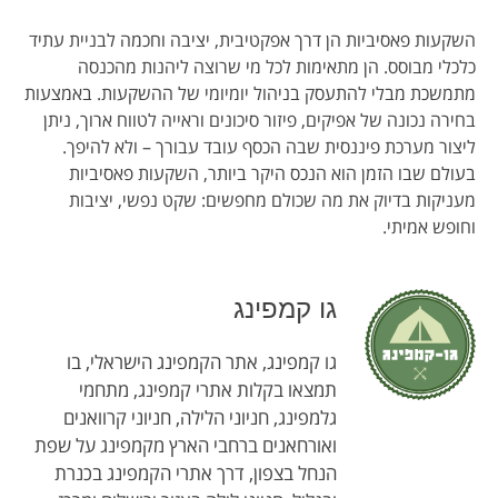
השקעות פאסיביות הן דרך אפקטיבית, יציבה וחכמה לבניית עתיד
כלכלי מבוסס. הן מתאימות לכל מי שרוצה ליהנות מהכנסה
מתמשכת מבלי להתעסק בניהול יומיומי של ההשקעות. באמצעות
בחירה נכונה של אפיקים, פיזור סיכונים וראייה לטווח ארוך, ניתן
ליצור מערכת פיננסית שבה הכסף עובד עבורך – ולא להיפך.
בעולם שבו הזמן הוא הנכס היקר ביותר, השקעות פאסיביות
מעניקות בדיוק את מה שכולם מחפשים: שקט נפשי, יציבות
וחופש אמיתי.
גו קמפינג
גו קמפינג, אתר הקמפינג הישראלי, בו
תמצאו בקלות אתרי קמפינג, מתחמי
גלמפינג, חניוני הלילה, חניוני קרוואנים
ואורחאנים ברחבי הארץ מקמפינג על שפת
הנחל בצפון, דרך אתרי הקמפינג בכנרת