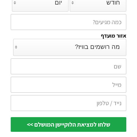
חודש
יום
אזור מועדף
מה רושמים בוויז?