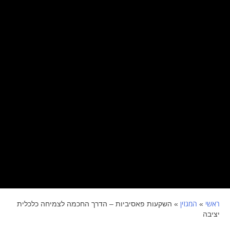
ראשי
המגזין
»
»
השקעות פאסיביות – הדרך החכמה לצמיחה כלכלית
יציבה