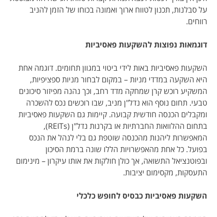
על סבלנות, תכנון לטווח ארוך ואמונה בכוחו של הזמן להניב
רווחים.
דוגמאות נפוצות להשקעות פאסיביות
השקעות פאסיביות באות לידי ביטוי במגוון תחומים. דוגמה אחת
היא השקעה במדדי מניות – במקום לבחור מניות ספציפיות,
המשקיע רוכש קרן שמחקה מדד רחב, וכך נהנה מפיזור סיכונים
טבעי. תחום נוסף הוא נדל"ן מניב, שבו רוכשים נכס להשכרה
ומקבלים הכנסה חודשית קבועה. קיימות גם השקעות פאסיביות
בתחום ההלוואות החברתיות או בקרנות נדל"ן (REITs),
המאפשרות ליהנות מהכנסה שוטפת גם בלי לנהל את הנכס
בפועל. כל אחת מהאפשרויות הללו שונה ברמת הסיכון
ובפוטנציאל התשואה, אך כולן חולקות את אותו עיקרון – מינימום
התעסקות, מקסימום יציבות.
השקעות פאסיביות כבסיס לחופש כלכלי