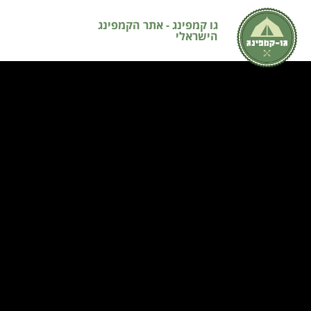
גו קמפינג - אתר הקמפינג
הישראלי