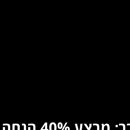
הפוגה במדבר: מ