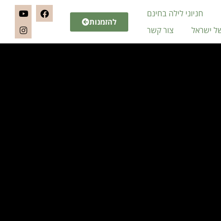
חניוני לילה בחינם
להזמנות
של ישראל
צור קשר