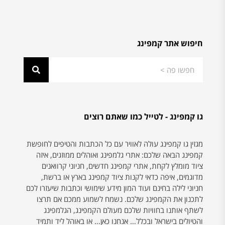
חיפוש אתר קמפינג
גו קמפינג - לטייל כמו שאתם רוצים
מגזין גו קמפינג עולה לאוויר עם כל הכתבות והטיפים לחופשת
קמפינג הבאה שלכם: אתרי גלמפינג ואוהלים ממוזגים, איזה
ציוד מומלץ לקחת, אתרי קמפינג חדשים, חניוני קרוואנים
מדוגמים, איפה כדאי לקנות ציוד קמפינג בארץ או ברשת,
חניוני לילה בחינם ועוד המון מידע שימושי וכתבות שיעזרו לכם
לתכנון את הקמפינג שלכם. נשמח לשמוע ממכם אם תרצו
לשתף אותנו בחוויות שלכם מעולם הקמפינג, הגלמפינג
והטיולים בישראל ובכלל… אנחנו כאן… או באוהל ליד ותמיד