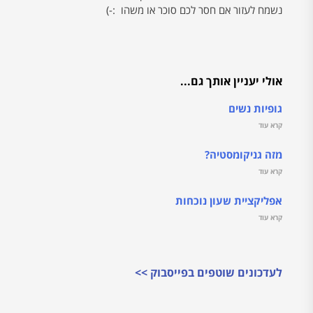
נשמח לעזור אם חסר לכם סוכר או משהו :-)
אולי יעניין אותך גם...
גופיות נשים
קרא עוד
מזה גניקומסטיה?
קרא עוד
אפליקציית שעון נוכחות
קרא עוד
לעדכונים שוטפים בפייסבוק >>