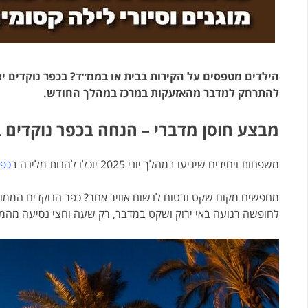
הילדים מטפסים על הקירות בבית או בממ״ד? בכפר נוקדים 
להתרחק למדבר מהאזעקות במרכז במהלך החודש.
מבצע חוסן מדברי – הנחה בכפר נוקדים במהלך
משפחות ויחידים שיגיעו במהלך יוני 2025 יוכלו להנות מלינה ב
כפר
מחפשים מקום שקט ובטוח לנשום אוויר אחר? כפר הנוקדים הממוקם
לחופשה רגועה באי ירוק ושקט במדבר, רק שעה וחצי נסיעה מהמר