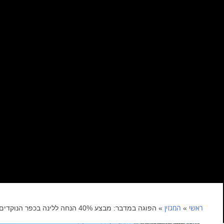
ראשי
המגזין
»
»
הפוגה במדבר: מבצע 40% הנחה ללינה בכפר הנוקדים