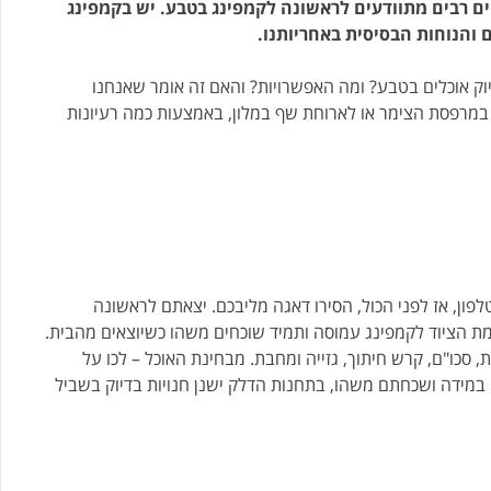
 רבים מתוודעים לראשונה לקמפינג בטבע. יש בקמפינג
 והנוחות הבסיסית באחריותנו.
יוק אוכלים בטבע? ומה האפשרויות? והאם זה אומר שאנחנו
 במרפסת הצימר או לארוחת שף במלון, באמצעות כמה רעיונות
ן, אז לפני הכול, הסירו דאגה מליבכם. יצאתם לראשונה
ת הציוד לקמפינג עמוסה ותמיד שוכחים משהו כשיוצאים מהבית.
 סכו"ם, קרש חיתוך, גזייה ומחבת. מבחינת האוכל – לכו על
. במידה ושכחתם משהו, בתחנות הדלק ישנן חנויות בדיוק בשביל