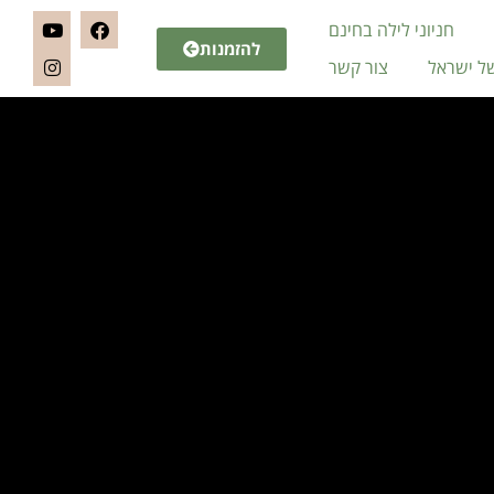
חניוני לילה בחינם
להזמנות
של ישראל
צור קשר