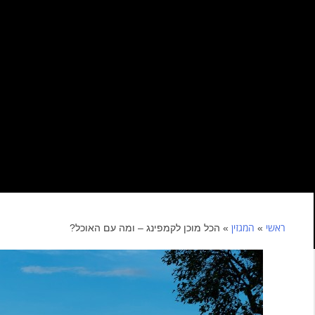
ראשי
המגזין
»
»
הכל מוכן לקמפינג – ומה עם האוכל?