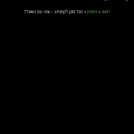
ראשי
»
המגזין
»
הכל מוכן לקמפינג – ומה עם האוכל?