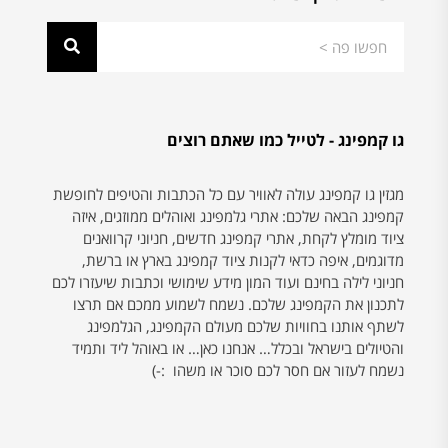
גו קמפינג - לטייל כמו שאתם רוצים
מגזין גו קמפינג עולה לאוויר עם כל הכתבות והטיפים לחופשת
קמפינג הבאה שלכם: אתרי גלמפינג ואוהלים ממוזגים, איזה
ציוד מומלץ לקחת, אתרי קמפינג חדשים, חניוני קרוואנים
מדוגמים, איפה כדאי לקנות ציוד קמפינג בארץ או ברשת,
חניוני לילה בחינם ועוד המון מידע שימושי וכתבות שיעזרו לכם
לתכנון את הקמפינג שלכם. נשמח לשמוע ממכם אם תרצו
לשתף אותנו בחוויות שלכם מעולם הקמפינג, הגלמפינג
והטיולים בישראל ובכלל… אנחנו כאן… או באוהל ליד ותמיד
נשמח לעזור אם חסר לכם סוכר או משהו :-)