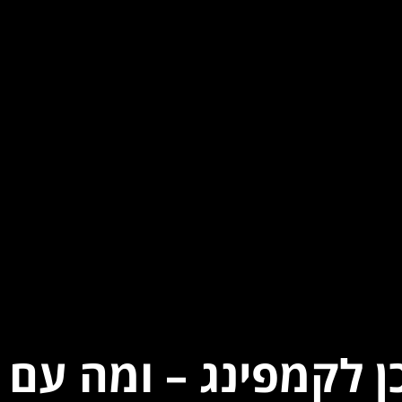
ן לקמפינג – ומה עם 