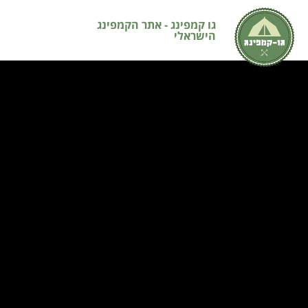
גו קמפינג - אתר הקמפינג
הישראלי