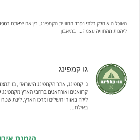
האוכל הוא חלק בלתי נפרד מחוויית הקמפינג. בין אם יצאתם בספו
ליהנות מהחוויה עצמה… בתיאבון!
גו קמפינג
גו קמפינג, אתר הקמפינג הישראלי, בו תמצאו
קרוואנים ואורחאנים ברחבי הארץ מקמפינג ע
לילה באזור ירושלים ומרכז הארץ, לינת שטח
באילת...
הזמנת אירו