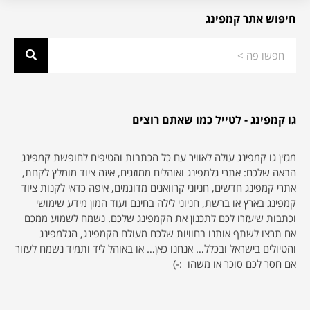
חיפוש אתר קמפינג
גו קמפינג - לטייל כמו שאתם רוצים
מגזין גו קמפינג עולה לאוויר עם כל הכתבות והטיפים לחופשת קמפינג
הבאה שלכם: אתרי גלמפינג ואוהלים ממוזגים, איזה ציוד מומלץ לקחת,
אתרי קמפינג חדשים, חניוני קרוואנים מדוגמים, איפה כדאי לקנות ציוד
קמפינג בארץ או ברשת, חניוני לילה בחינם ועוד המון מידע שימושי
וכתבות שיעזרו לכם לתכנון את הקמפינג שלכם. נשמח לשמוע ממכם
אם תרצו לשתף אותנו בחוויות שלכם מעולם הקמפינג, הגלמפינג
והטיולים בישראל ובכלל… אנחנו כאן… או באוהל ליד ותמיד נשמח לעזור
אם חסר לכם סוכר או משהו :-)