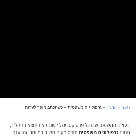
ראשי
המגזין
»
»
גרפולוגיה משפטית – כשהכתב הופך לעדות
בעולם המשפט, שבו כל פרט קטן יכול לשנות את תוצאת ההליך,
תחום
גרפולוגיה משפטית
תופס מקום חשוב במיוחד. זהו ענף