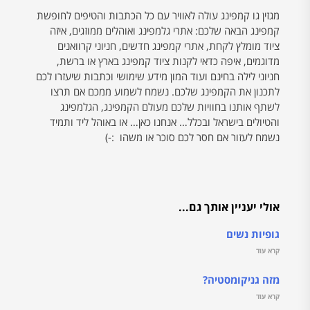
מגזין גו קמפינג עולה לאוויר עם כל הכתבות והטיפים לחופשת
קמפינג הבאה שלכם: אתרי גלמפינג ואוהלים ממוזגים, איזה
ציוד מומלץ לקחת, אתרי קמפינג חדשים, חניוני קרוואנים
מדוגמים, איפה כדאי לקנות ציוד קמפינג בארץ או ברשת,
חניוני לילה בחינם ועוד המון מידע שימושי וכתבות שיעזרו לכם
לתכנון את הקמפינג שלכם. נשמח לשמוע ממכם אם תרצו
לשתף אותנו בחוויות שלכם מעולם הקמפינג, הגלמפינג
והטיולים בישראל ובכלל… אנחנו כאן… או באוהל ליד ותמיד
נשמח לעזור אם חסר לכם סוכר או משהו :-)
אולי יעניין אותך גם...
גופיות נשים
קרא עוד
מזה גניקומסטיה?
קרא עוד