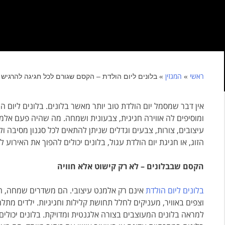
ראשי
המגזין
»
»
בלונים ליום הולדת – הקסם שגורם לכל חגיגה להרגיש
אין דבר שמסמל יום הולדת טוב יותר מאשר בלונים. בלונים ליום ה
ומוסיפים לה אווירה חגיגית, צבעונית ושמחה. מה שהיה פעם אלמ
עיצובים, צורות, צבעים וגדלים שניתן להתאים לכל סגנון מסיבה ול
הזוג, או חגיגת יום הולדת עגול, בלונים יכולים להפוך את האירוע 
הקסם שבבלונים – לא רק קישוט אלא חוויה
בלונים ליום הולדת
אינם רק אלמנט עיצובי. הם משדרים שמחה, חיי
וצפים באוויר, מעניקים לחלל תחושת קלילות וחגיגיות. ילדים מת
למראה בלונים המעוצבים בצורה אלגנטית ומדויקת. בלונים יכולים 