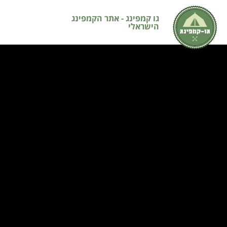
גו קמפינג - אתר הקמפינג
הישראלי