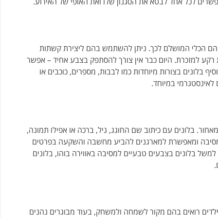
פשרים לכל אחד לבטא את הסגנון שלו ואת האופי של האירוע.
ת הם הכלי המושלם לכך. ניתן להשתמש בהם ליצירת קשתות
ות רקע למזכרת. היום כבר אין צורך להסתפק בצבע אחיד – אפשר
יף בלונים בצורות מיוחדות כמו לבבות, מספרים, כוכבים או
 לאינסטגרמי במיוחד.
אחור. בלונים עם כיתוב שם החוגג, גיל, ברכה או אפילו תמונה,
למסיבה ומאפשרת למארגנים להביע מחשבה והשקעה בפרטים
משל בלונים בצבעים טבעיים למסיבה באווירה בוהו, בלונים
.
ילדים רואים בהם מקור לשמחה ולמשחק, בעוד מבוגרים נהנים