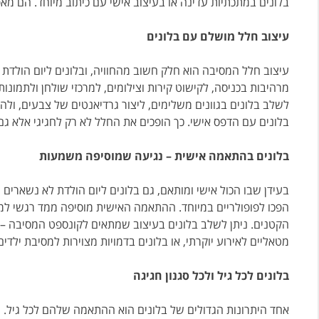
בלונים במתכתיות עדינה או בעיצוב אישי עם כיתוב מיוחד. הם מא
עיצוב חלל מושלם עם בלונים
עיצוב חלל המסיבה הוא חלק חשוב מהחוויה, ובלונים ליום הולד
מרהיבות בכניסה, לקישוט קירות וצילומים, למרכזי שולחן ולתמונ
לשלב בלונים בגוונים משלימים, ליצור גרדיאנטים של צבעים, ולהוס
בלונים עם הדפס אישי. כך הופכים את החלל לא רק לחגיגי אלא גם
בלונים בהתאמה אישית – נגיעה שמוסיפה משמעות
בעידן שבו הכול אישי ומותאם, גם בלונים ליום הולדת לא נשארים מ
הפכו לפופולריים במיוחד. ההתאמה האישית מוסיפה ממד רגשי 
הקטנים. ניתן לשלב בלונים בעיצוב שמתאים לקונספט המסיבה – ל
מטאליים לאירוע יוקרתי, או בלונים בדמויות מצוירות למסיבת ילדים
בלונים לכל גיל ולכל סגנון חגיגה
אחד היתרונות הגדולים של בלונים הוא ההתאמה שלהם לכל גיל. 