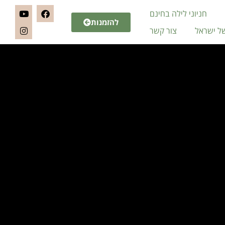
חניוני לילה בחינם
להזמנות
של ישראל
צור קשר