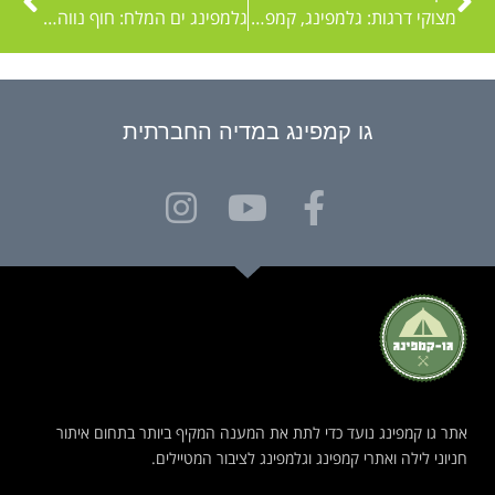
מצוקי דרגות: גלמפינג, קמפינג ודירות אירוח מול ים המלח
גלמפינג ים המלח: חוף נווה מדבר אוהלים ממוזגים בים המלח
גו קמפינג במדיה החברתית
אתר גו קמפינג נועד כדי לתת את המענה המקיף ביותר בתחום איתור
חניוני לילה ואתרי קמפינג וגלמפינג לציבור המטיילים.