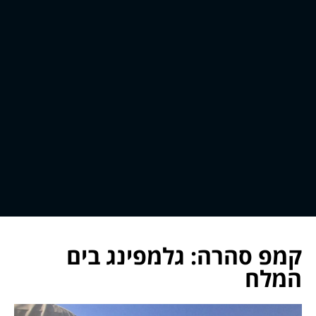
קמפ סהרה: גלמפינג בים
המלח