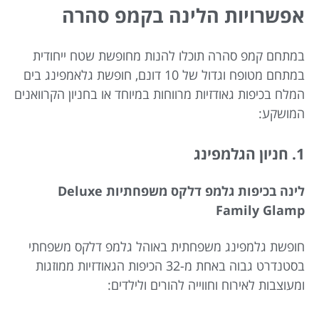
אפשרויות הלינה בקמפ סהרה
במתחם קמפ סהרה תוכלו להנות מחופשת שטח ייחודית
במתחם מטופח וגדול של 10 דונם, חופשת גלאמפינג בים
המלח בכיפות גאודזיות מרווחות במיוחד או בחניון הקרוואנים
המושקע:
1. חניון הגלמפינג
לינה בכיפות גלמפ דלקס משפחתיות Deluxe
Family Glamp
חופשת גלמפינג משפחתית באוהל גלמפ דלקס משפחתי
בסטנדרט גבוה באחת מ-32 הכיפות הגאודזיות ממוזגות
ומעוצבות לאירוח וחווייה להורים ולילדים: