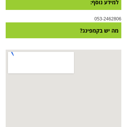
למידע נוסף:
053-2462806
מה יש בקמפינג?