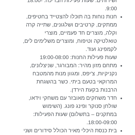
ושירותים. שעות פעילות הבריכה: 18:00-
9:00.
חנות נוחות בה תוכלו להצטייד בחטיפים,
ממתקים, קרטיבים ושלגונים, שתייה קרה
וקלה, מוצרים חד פעמיים, מוצרי
טואלטיקה וטיפוח, ומוצרים משלימים לים,
לקמפינג ועוד.
שעות פעילות החנות: 19:00-08:00
מתחם מזון מהיר: המבורגר, שניצלונים,
נקניקיות, צ'יפס, ומגוון מנות מהמטבח
המרוקאי בטעם ביתי. כשר בהשגחת
הרבנות בקעת הירדן.
חדר משחקים מאובזר עם משחקי וידאו,
שולחן סנוקר ופינג פונג. (השימוש
במתקנים – בתשלום) שעות הפעילות:
18:00-09:00.
בית כנסת היכלי מאיר הכולל סידורים ושני