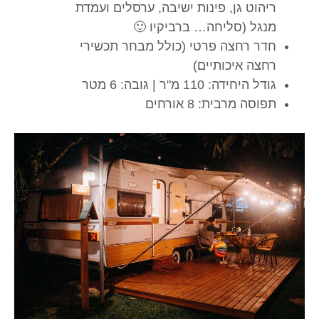
ריהוט גן, פינות ישיבה, ערסלים ועמדת
מנגל (סליחה… ברביקיו 🙂
חדר רחצה פרטי (כולל מבחר תכשירי
רחצה איכותיים)
גודל היחידה: 110 מ"ר | גובה: 6 מטר
תפוסה מרבית: 8 אורחים