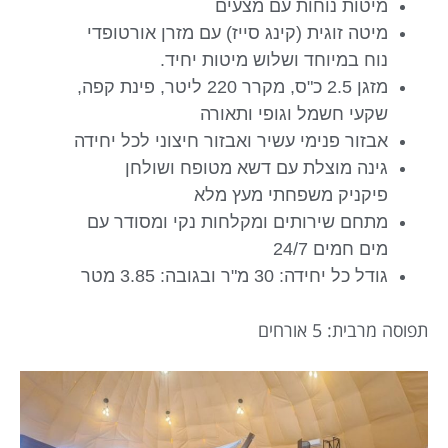
מיטות נוחות עם מצעים
מיטה זוגית (קינג סייז) עם מזרן אורטופדי
נוח במיוחד ושלוש מיטות יחיד.
מזגן 2.5 כ"ס, מקרר 220 ליטר, פינת קפה,
שקעי חשמל וגופי ותאורה
אבזור פנימי עשיר ואבזור חיצוני לכל יחידה
גינה מוצלת עם דשא מטופח ושולחן
פיקניק משפחתי מעץ מלא
מתחם שירותים ומקלחות נקי ומסודר עם
מים חמים 24/7
גודל כל יחידה: 30 מ"ר ובגובה: 3.85 מטר
תפוסה מרבית: 5 אורחים