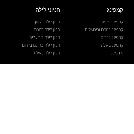
קמפינג
חניוני לילה
קמפינג בצפון
חניון לילה בצפון
קמפינג במרכז ובירושלים
חניון לילה במרכז
קמפינג בדרום
חניון לילה בירושלים
קמפינג באילת
חניון לילה בחינם בדרום
גלמפינג
חניון לילה באילת