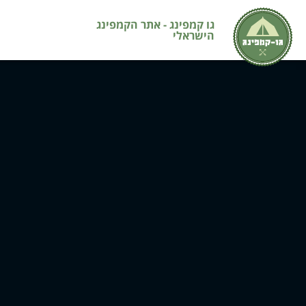
גו קמפינג - אתר הקמפינג
הישראלי