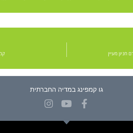
 חניון מעיין
קמפ
גו קמפינג במדיה החברתית