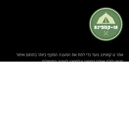
אתר גו קמפינג נועד כדי לתת את המענה המקיף ביותר בתחום איתור
חניוני לילה ואתרי קמפינג וגלמפינג לציבור המטיילים.
אם נתקלת במקום שאינו מופיע, ושלדעתך כדאי להכיר למטיילים אחרים
– נשמח מאוד לשמוע על כך דרך עמוד יצירת הקשר, ולעזור לציבור
המטיילים עם עוד אתר קמפינג או גלמפינג מנצח.
© 2022 כל הזכויות שמורות לגו קמפינג - אתר הקמפינג והגלמפינג הישראלי