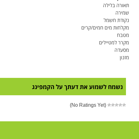
תאורה בלילה
שמירה
נקודת חשמל
מקלחות מים חמים/קרים
מטבח
מקרר למטיילים
מסעדה
מזנון
נשמח לשמוע את דעתך על הקמפינג
(No Ratings Yet)