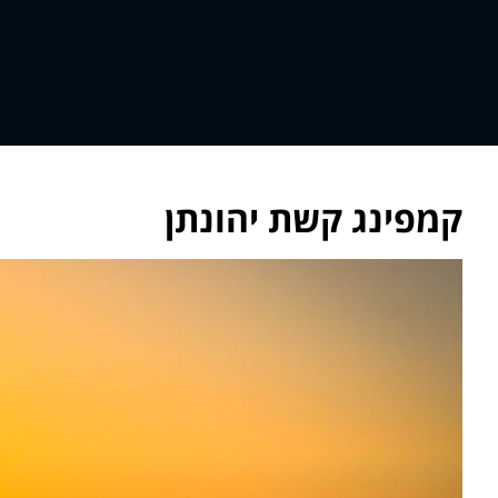
קמפינג קשת יהונתן