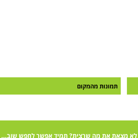
תמונות מהמקום
לא מצאת את מה שרצית? תמיד אפשר לחפש שוב...