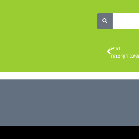
הבא
ינג חוף צמח