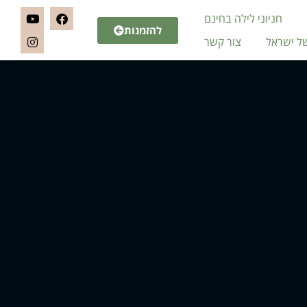
חניוני לילה בחינם
להזמנות
של ישראל
צור קשר