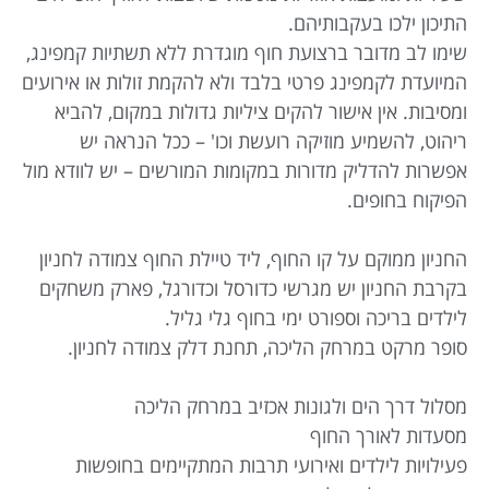
התיכון ילכו בעקבותיהם.
שימו לב מדובר ברצועת חוף מוגדרת ללא תשתיות קמפינג,
המיועדת לקמפינג פרטי בלבד ולא להקמת זולות או אירועים
ומסיבות. אין אישור להקים ציליות גדולות במקום, להביא
ריהוט, להשמיע מוזיקה רועשת וכו' – ככל הנראה יש
אפשרות להדליק מדורות במקומות המורשים – יש לוודא מול
הפיקוח בחופים.
החניון ממוקם על קו החוף, ליד טיילת החוף צמודה לחניון
בקרבת החניון יש מגרשי כדורסל וכדורגל, פארק משחקים
לילדים בריכה וספורט ימי בחוף גלי גליל.
סופר מרקט במרחק הליכה, תחנת דלק צמודה לחניון.
מסלול דרך הים ולגונות אכזיב במרחק הליכה
מסעדות לאורך החוף
פעילויות לילדים ואירועי תרבות המתקיימים בחופשות