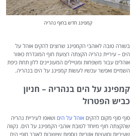
קמפינג חדש בחוף נהריה
בשורה טובה לאוהבי הקמפינג שרוצים להקים אוהל על
הים – עיריית נהריה הקצתה רצועת חוף המוגדרת כאזור
אוהלים עבור משפחות ומטיילים המעוניינים ללון תחת כיפת
השמיים ואפשר עכשיו לעשות קמפינג על הים בנהריה.
קמפינג על הים בנהריה – חניון
כביש הפטרול
סוף סוף מקום להקים
אוהל על הים
ושאפו לעיריית נהריה
שהקצתה חוף מיוחד לטובת אוהבי הקמפינג על הים. נקווה
שעיריות ומועצות אזוריות נוספות שיושבות לאורך חופי הים