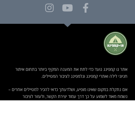
אתר גו קמפינג נועד כדי לתת את המענה המקיף ביותר בתחום איתור
חניוני לילה ואתרי קמפינג וגלמפינג לציבור המטיילים.
אם נתקלת במקום שאינו מופיע, ושלדעתך כדאי להכיר למטיילים אחרים –
נשמח מאוד לשמוע על כך דרך עמוד יצירת הקשר, ולעזור לציבור
המטיילים עם עוד אתר קמפינג או גלמפינג מנצח.
קמפינג
חניוני לילה