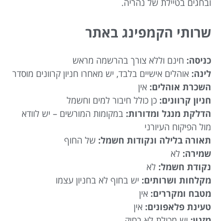
ובחגים בטיילת של נהריה.
שרותי הקמפינג באתר
כניסה:
חינם וללא צורך בהרשמה מראש
לינה:
אוהלים אישיים בלבד, יש מאחרו חניון קרוונים מוסדר
השכרת אוהלים:
אין
חניון קרוונים:
כן כולל חיבור למים וחשמל
הדלקת מנגל ומדורות:
במקומות המורשים – יש לוודא
מול הפיקוח העיורני
תאורה בלילה ונקודות חשמל:
של החוף
שמירה:
לא
נקודת חשמל:
לא
מקלחות ושרותים:
יש בחוף לא בחניון עצמו
מטבח ומקררים:
אין
טעינת פלאפונים:
אין
מזנון:
יש מכולת לא רחוק