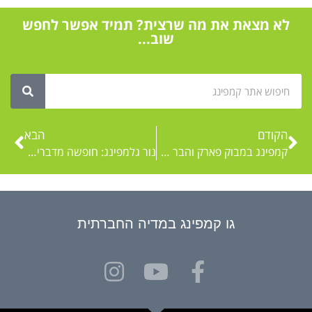
לא מצאת את מה שרצית? תמיד אפשר לחפש
שוב...
הקודם
הבא
קמפינג במבוק פארק והבר הצף של בירכת רם
נור גלמפינג: חופשה מדברית בלב הסוואנה
גו קמפינג במדיה החברתית