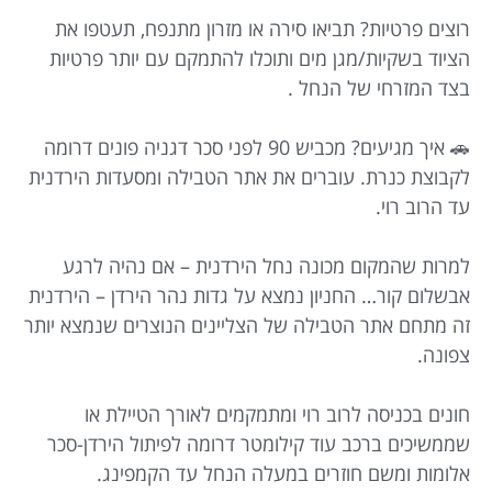
רוצים פרטיות? תביאו סירה או מזרון מתנפח, תעטפו את
הציוד בשקיות/מגן מים ותוכלו להתמקם עם יותר פרטיות
בצד המזרחי של הנחל .
🚗 איך מגיעים? מכביש 90 לפני סכר דגניה פונים דרומה
לקבוצת כנרת. עוברים את אתר הטבילה ומסעדות הירדנית
עד הרוב רוי.
למרות שהמקום מכונה נחל הירדנית – אם נהיה לרגע
אבשלום קור… החניון נמצא על גדות נהר הירדן – הירדנית
זה מתחם אתר הטבילה של הצליינים הנוצרים שנמצא יותר
צפונה.
חונים בכניסה לרוב רוי ומתמקמים לאורך הטיילת או
שממשיכים ברכב עוד קילומטר דרומה לפיתול הירדן-סכר
אלומות ומשם חוזרים במעלה הנחל עד הקמפינג.