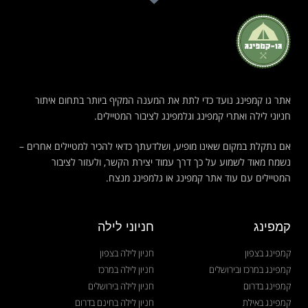
אתר גו קמפינג נועד כדי לתת את המענה המקיף ביותר בתחום איתור
חניוני לילה ואתרי קמפינג וגלמפינג לציבור המטיילים.
אם נתקלת במקום שאינו מופיע, ושלדעתך כדאי להכיר למטיילים אחרים –
נשמח מאוד לשמוע על כך דרך עמוד יצירת הקשר, ולעזור לציבור
המטיילים עם עוד אתר קמפינג או גלמפינג מנצח.
קמפינג
חניוני לילה
קמפינג בצפון
חניון לילה בצפון
קמפינג במרכז ובירושלים
חניון לילה במרכז
קמפינג בדרום
חניון לילה בירושלים
קמפינג באילת
חניון לילה בחינם בדרום