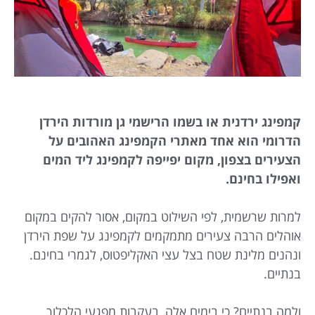
קמפינג ירדנית או בשמו הרישמי גן מורדות הירדן
הדרומי הוא אחד מאתרי הקמפינג האהובים על
הצעירים בצפון, מקום יפייפה לקמפינג ליד המים
ואפילו בחינם.
למרות שרשמית, לפי השילוט במקום, אסור להקים במקום
אוהלים הרבה צעירים מתמקמים לקמפינג על שפת הירדן
ונהנים מלינת שטח בצל עצי האקליפטוס, לגמרי בחינם.
בנתיים.
ולמה בנתיים? כי בימים אלה, בעקבות מפגעי הלכלוך