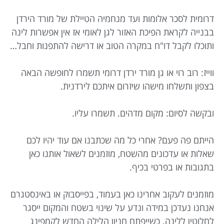
דרומית לסכר אלומות ועד מנחמיה הטיילת של מורד הירדן
בבנייה לקראת הפיכת האזור לגן לאומי אז אין אפשרות לינה
ותוכלו לקבל דו"ח במקרה הטוב או דרישה להתפנות וחבל…
ווייז: רוב רוי או גן מורד ירדן דרומי תשמרו לחופשה הבאה
בצפון ותשלחו מישהו שיזרום איתכם לירדנית.
ובקשה לסיום: מקום מדהים. תשמרו עליו.
הייתם פה פעם? אחרי כל מה שכתבנו אם עוד יהיו לכם
שאלות או עדכונים מהשטח, מוזמנים לשאול אותנו כאן
בתגובות או בפרטי בכיף.
מוזמנים לעקוב אחרינו כאן בעמוד, בפייסבוק או באינסטגרם
אנחנו נעדכן במידה ונדע על שינוי בשטח והמקום ייסגר
לחלוטין ללינה. כשייפתח חניון הלילה החדש לקמפינג