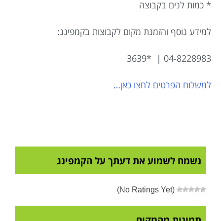
* כמות לנים בקבוצה
למידע נוסף והזמנת מקום לקבוצות בקמפינג:
04-8228983 | *3639
למשלוח הפרטים לחצו כאן…
נשמח לשמוע את דעתך על הקמפינג
(No Ratings Yet)
תמונות מהמקום