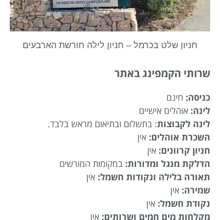
חניון שלט בכרמל – חניון לילה חורשת הארבעים
שרותי הקמפינג באתר
כניסה:
חינם
לינה:
אוהלים אישיים
לינה
לקבוצות
: בתשלום ובתיאום מראש בלבד.
השכרת אוהלים:
אין
חניון קרוונים:
אין
הדלקת מנגל ומדורות:
במקומות המורשים
תאורה בלילה ונקודות חשמל:
אין
שמירה:
אין
נקודת חשמל:
אין
מקלחות מים חמים ושרותים:
אין