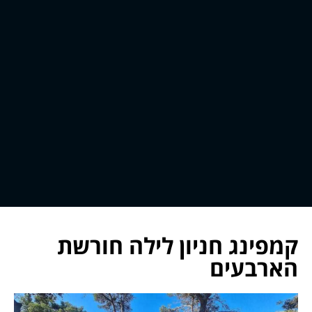
קמפינג חניון לילה חורשת
הארבעים