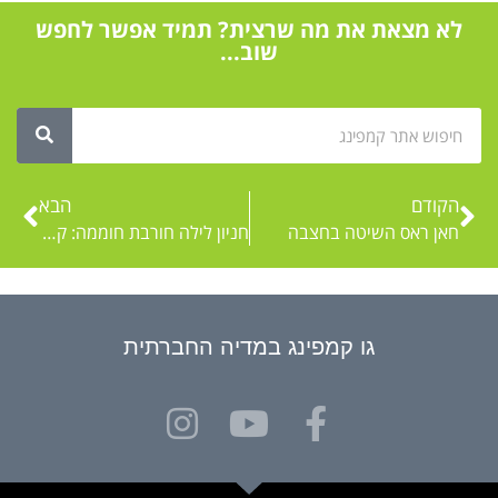
לא מצאת את מה שרצית? תמיד אפשר לחפש
שוב...
הקודם
הבא
חאן ראס השיטה בחצבה
חניון לילה חורבת חוממה: קמפינג בחינם בצפון
גו קמפינג במדיה החברתית