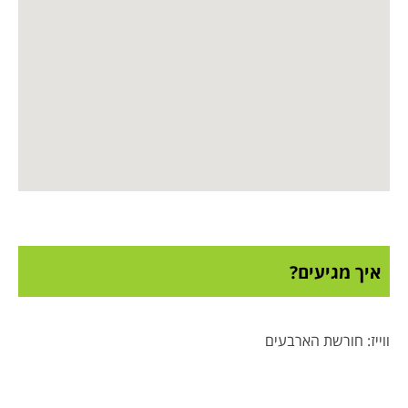
איך מגיעים?
ווייז: חורשת הארבעים