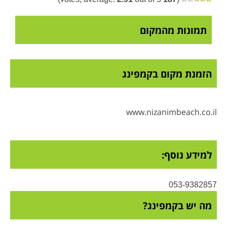
תמונות מהמקום
הזמנת מקום בקמפינג
www.nizanimbeach.co.il
למידע נוסף:
053-9382857
מה יש בקמפינג?