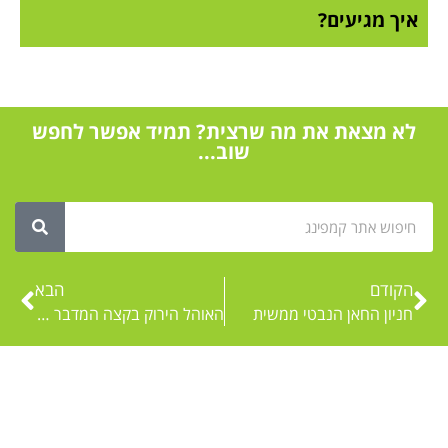
איך מגיעים?
לא מצאת את מה שרצית? תמיד אפשר לחפש
שוב...
הקודם
הבא
חניון החאן הנבטי ממשית
האוהל הירוק בקצה המדבר – אירוח אקולוגי בערד
גו קמפינג במדיה החברתית