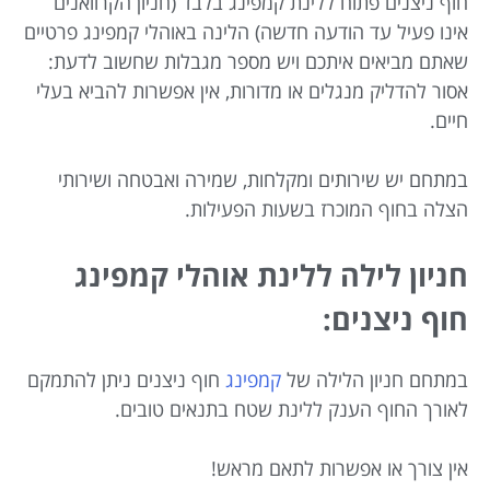
חוף ניצנים פתוח ללינת קמפינג בלבד (חניון הקרוואנים
אינו פעיל עד הודעה חדשה) הלינה באוהלי קמפינג פרטיים
שאתם מביאים איתכם ויש מספר מגבלות שחשוב לדעת:
אסור להדליק מנגלים או מדורות, אין אפשרות להביא בעלי
חיים.
במתחם יש שירותים ומקלחות, שמירה ואבטחה ושירותי
הצלה בחוף המוכרז בשעות הפעילות.
חניון לילה ללינת אוהלי קמפינג
חוף ניצנים:
במתחם חניון הלילה של
קמפינג
חוף ניצנים ניתן להתמקם
לאורך החוף הענק ללינת שטח בתנאים טובים.
אין צורך או אפשרות לתאם מראש!