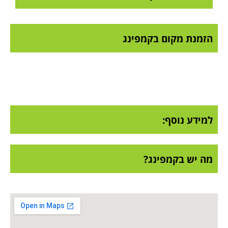
הזמנת מקום בקמפינג
למידע נוסף:
מה יש בקמפינג?