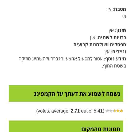
מטבח:
אין
אי
מזנון:
אין
ברזיות לשתיה:
אין
ספסלים ושולחנות קבועים
וניידים:
אין
מידע נוסף:
אסור להפעיל אמצעי הגברה ולהשמיע מוזיקה
בשטח החוף.
נשמח לשמוע את דעתך על הקמפינג
2.71
out of 5)
votes, average:
41
(
תמונות מהמקום