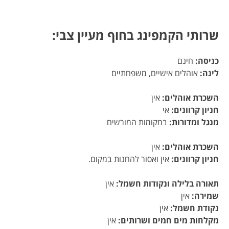
שרותי הקמפינג בחוף מעיין צבי:
כניסה:
חינם
לינה:
אוהלים אישיים, משפחתיים
השכרת אוהלים:
אין
חניון קרוונים:
אי
מנגל ומדורות:
במקומות המורשים
השכרת אוהלים:
אין
חניון קרוונים:
אין ואסור להחנות במקום.
תאורה בלילה ונקודות חשמל:
אין
שמירה:
אין
נקודת חשמל:
אין
מקלחות מים חמים ושרותים:
אין