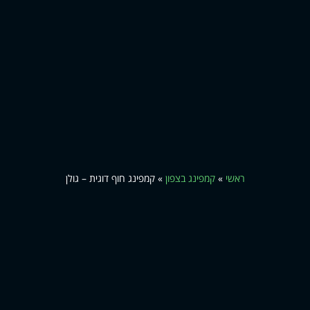
ראשי
»
קמפינג בצפון
»
קמפינג חוף דוגית – גולן