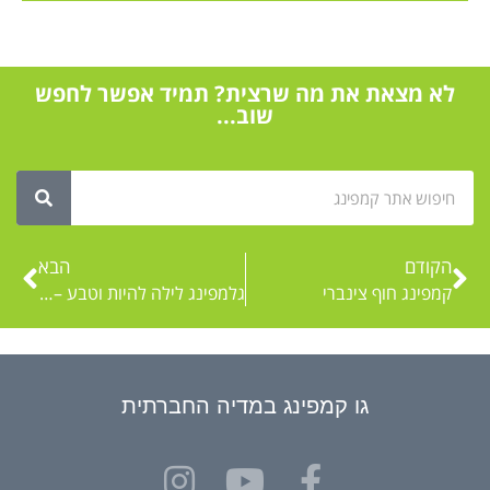
לא מצאת את מה שרצית? תמיד אפשר לחפש
שוב...
הקודם
הבא
קמפינג חוף צינברי
גלמפינג לילה להיות וטבע – אוהלים ממוזגים בצפון
גו קמפינג במדיה החברתית