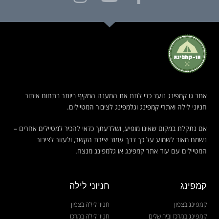
אתר גו קמפינג נועד כדי לתת את המענה המקיף ביותר בתחום איתור
חניוני לילה ואתרי קמפינג וגלמפינג לציבור המטיילים.
אם נתקלת במקום שאינו מופיע, ושלדעתך כדאי להכיר למטיילים אחרים –
נשמח מאוד לשמוע על כך דרך עמוד יצירת הקשר, ולעזור לציבור
המטיילים עם עוד אתר קמפינג או גלמפינג מנצח.
קמפינג
חניוני לילה
קמפינג בצפון
חניון לילה בצפון
קמפינג במרכז ובירושלים
חניון לילה במרכז