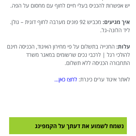
יש אפשרות להכניס בעלי חיים לחוף עם מחסום על הפה.
איך מגיעים:
מכביש 92 פונים מערבה לחוף דוגית – גולן.
ליד הלונה-גל.
עלות:
החנייה בתשלום על פי מחירון האיגוד, הכניסה חינם
להולכי רגל | לרכבי נכים שרשומים במאגר משרד
התחבורה הכניסה ללא תשלום.
לאתר איגוד ערים כינרת:
לחצו כאן…
נשמח לשמוע את דעתך על הקמפינג