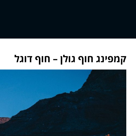
קמפינג חוף גולן – חוף דוגל