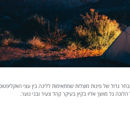
מבחר גדול של פינות מוצלות שמתאימות ללינה בין עצי האקליפטוס
ונה גל מושך אליו בקיץ בעיקר קהל צעיר ובני נוער.