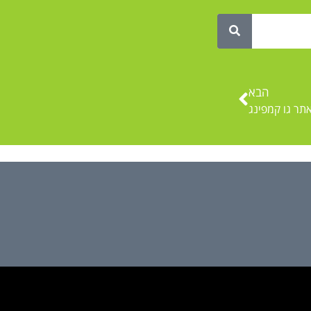
הבא
אתר גו קמפינג