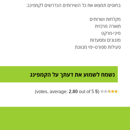
בחופים תמצאו את כל השירותים הנדרשים לקמפינג:
מקלחות ושרותים
תאורה מרכזית
מיני-מרקט
מזנונים ומסעדות
פעילות ספורט-ימי מגוונת
נשמח לשמוע את דעתך על הקמפינג
2.80
out of 5)
votes, average:
5
(