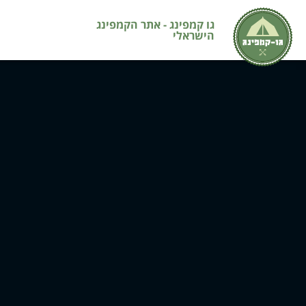
גו קמפינג - אתר הקמפינג
הישראלי