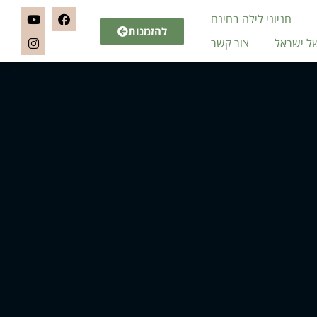
חניוני לילה בחינם
להזמנות
של ישראל
צור קשר