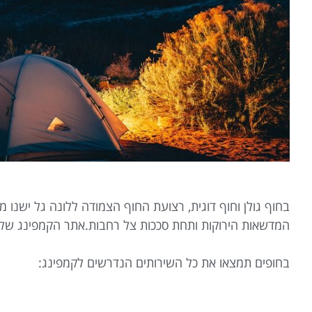
בחוף גולן וחוף דוגית, רצועת החוף הצמודה ללונה גל ישנו 
המדשאות הירוקות ותחת סככות צל רחבות.אתר הקמפינג של הל
בחופים תמצאו את כל השירותים הנדרשים לקמפינג: