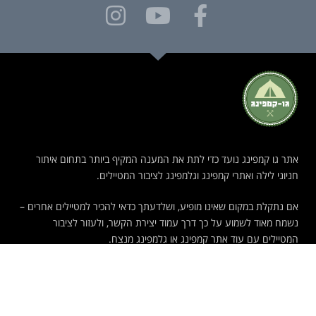
אתר גו קמפינג נועד כדי לתת את המענה המקיף ביותר בתחום איתור
חניוני לילה ואתרי קמפינג וגלמפינג לציבור המטיילים.
אם נתקלת במקום שאינו מופיע, ושלדעתך כדאי להכיר למטיילים אחרים –
נשמח מאוד לשמוע על כך דרך עמוד יצירת הקשר, ולעזור לציבור
המטיילים עם עוד אתר קמפינג או גלמפינג מנצח.
קמפינג
חניוני לילה